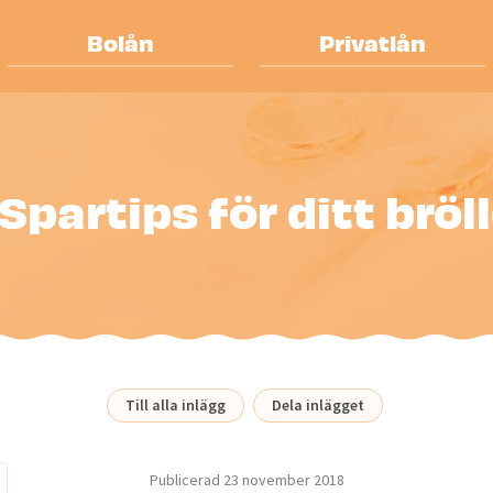
Bolån
Privatlån
 Spartips för ditt bröl
Till alla inlägg
Dela inlägget
Publicerad
23 november 2018