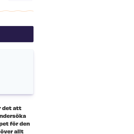
 det att
undersöka
pet för den
över allt