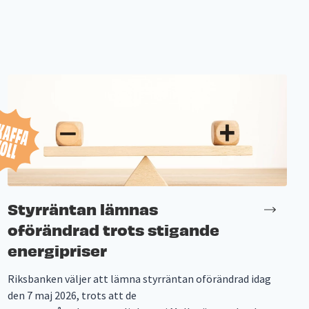
Styrräntan lämnas
oförändrad trots stigande
energipriser
Riksbanken väljer att lämna styrräntan oförändrad idag
den 7 maj 2026, trots att de