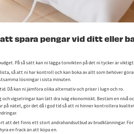
 att spara pengar vid ditt eller 
udget. På så sätt kan ni lägga tonvikten på det ni tycker är viktigt
ista, så att ni har kontroll och kan boka av allt som behöver göras
ostsamma lösningar i sista minuten.
 tid. Då kan ni jämföra olika alternativ och priser i lugn och ro.
 och vigselringar kan lätt dra iväg ekonomiskt. Bestäm en nivå oc
 på nätet, gör det då i god tid så att ni hinner kontrollera kvalit
ndringar.
rt att det finns ett stort andrahandsutbud av brudklänningar. Fö
 hyra en frack än att köpa en.