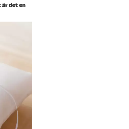
 är det en