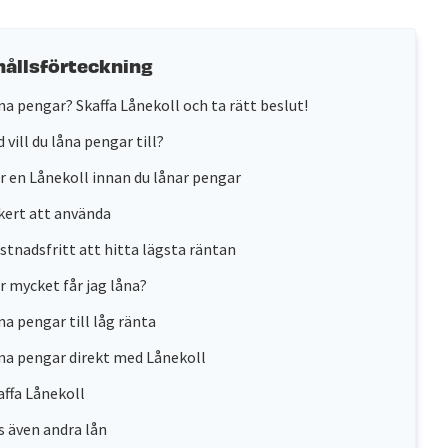
hållsförteckning
na pengar? Skaffa Lånekoll och ta rätt beslut!
 vill du låna pengar till?
r en Lånekoll innan du lånar pengar
kert att använda
stnadsfritt att hitta lägsta räntan
r mycket får jag låna?
na pengar till låg ränta
na pengar direkt med Lånekoll
affa Lånekoll
s även andra lån