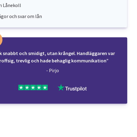
 Lånekoll
ågor och svar om lån
k snabbt och smidigt, utan krångel. Handläggaren var
roffsig, trevlig och hade behaglig kommunikation”
- Pirjo