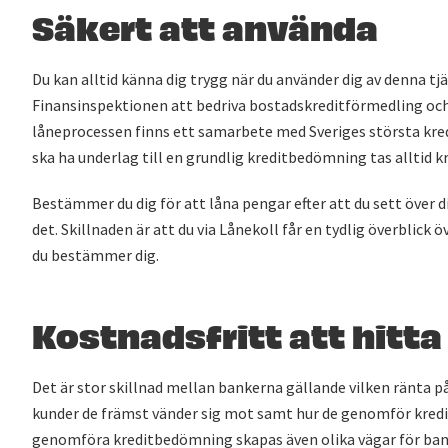
Säkert att använda
Du kan alltid känna dig trygg när du använder dig av denna tjä
Finansinspektionen att bedriva bostadskreditförmedling och 
låneprocessen finns ett samarbete med Sveriges största kre
ska ha underlag till en grundlig kreditbedömning tas alltid k
Bestämmer du dig för att låna pengar efter att du sett över 
det. Skillnaden är att du via Lånekoll får en tydlig överblick 
du bestämmer dig.
Kostnadsfritt att hitta
Det är stor skillnad mellan bankerna gällande vilken ränta på
kunder de främst vänder sig mot samt hur de genomför kred
genomföra kreditbedömning skapas även olika vägar för ban