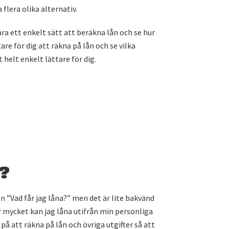
flera olika alternativ.
ara ett enkelt sätt att beräkna lån och se hur
re för dig att räkna på lån och se vilka
 helt enkelt lättare för dig.
a?
 ”Vad får jag låna?” men det är lite bakvänd
ur mycket kan jag låna utifrån min personliga
på att räkna på lån och övriga utgifter så att