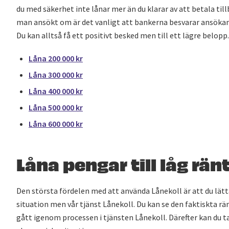
du med säkerhet inte lånar mer än du klarar av att betala ti
man ansökt om är det vanligt att bankerna besvarar ansöka
Du kan alltså få ett positivt besked men till ett lägre belopp.
Låna 200 000 kr
Låna 300 000 kr
Låna 400 000 kr
Låna 500 000 kr
Låna 600 000 kr
Låna pengar till låg rän
Den största fördelen med att använda Lånekoll är att du lätt
situation men vår tjänst Lånekoll. Du kan se den faktiskta rä
gått igenom processen i tjänsten Lånekoll. Därefter kan du t