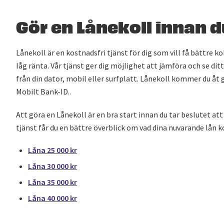
Gör en Lånekoll innan d
Lånekoll är en kostnadsfri tjänst för dig som vill få bättre kol
låg ränta. Vår tjänst ger dig möjlighet att jämföra och se dit
från din dator, mobil eller surfplatt. Lånekoll kommer du å
Mobilt Bank-ID..
Att göra en Lånekoll är en bra start innan du tar beslutet att
tjänst får du en bättre överblick om vad dina nuvarande lån k
Låna 25 000 kr
Låna 30 000 kr
Låna 35 000 kr
Låna 40 000 kr