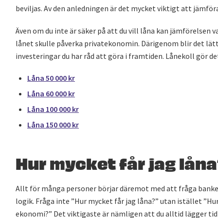
beviljas. Av den anledningen är det mycket viktigt att jämföra 
Även om du inte är säker på att du vill låna kan jämförelsen v
lånet skulle påverka privatekonomin. Därigenom blir det lätta
investeringar du har råd att göra i framtiden. Lånekoll gör det
Låna 50 000 kr
Låna 60 000 kr
Låna 100 000 kr
Låna 150 000 kr
Hur mycket får jag lån
Allt för många personer börjar däremot med att fråga banken
logik. Fråga inte ”Hur mycket får jag låna?” utan istället ”H
ekonomi?” Det viktigaste är nämligen att du alltid lägger tid 