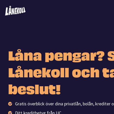
Låna pengar? 
Lånekoll och t
beslut!
Gratis överblick över dina privatlån, bolån, krediter
Ditt kreditbetyg från UC