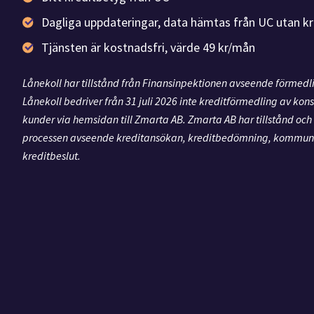
Dagliga uppdateringar, data hämtas från UC utan kr
Tjänsten är kostnadsfri, värde 49 kr/mån
Lånekoll har tillstånd från Finansinpektionen avseende förmedlin
Lånekoll bedriver från 31 juli 2026 inte kreditförmedling av ko
kunder via hemsidan till Zmarta AB. Zmarta AB har tillstånd och 
processen avseende kreditansökan, kreditbedömning, kommuni
kreditbeslut.