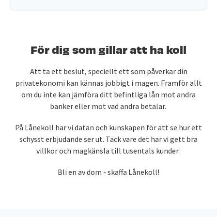
För dig som gillar att ha koll
Att ta ett beslut, speciellt ett som påverkar din
privatekonomi kan kännas jobbigt i magen. Framför allt
om du inte kan jämföra ditt befintliga lån mot andra
banker eller mot vad andra betalar.
På Lånekoll har vi datan och kunskapen för att se hur ett
schysst erbjudande ser ut. Tack vare det har vi gett bra
villkor och magkänsla till tusentals kunder.
Bli en av dom - skaffa Lånekoll!