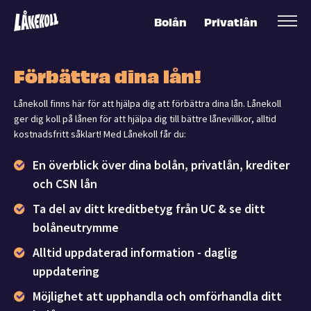
Bolån
Privatlån
Förbättra dina lån!
Lånekoll finns här för att hjälpa dig att förbättra dina lån. Lånekoll
ger dig koll på lånen för att hjälpa dig till bättre lånevillkor, alltid
kostnadsfritt såklart! Med Lånekoll får du:
En överblick över dina bolån, privatlån, krediter
och CSN lån
Ta del av ditt kreditbetyg från UC & se ditt
bolåneutrymme
Alltid uppdaterad information - daglig
uppdatering
Möjlighet att upphandla och omförhandla ditt