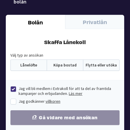
bolån
Privatlån
Bolån
Skaffa Lånekoll
Välj typ av ansökan
Lånelöfte
Köpa bostad
Flytta eller utöka
Jag vill bli medlem i Extrakoll för att ta del av framtida
kampanjer och erbjudanden.
Läs mer
Jag godkänner
villkoren
Gå vidare med ansökan