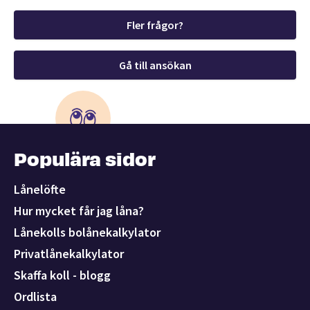
Fler frågor?
Gå till ansökan
Populära sidor
Lånelöfte
Hur mycket får jag låna?
Lånekolls bolånekalkylator
Privatlånekalkylator
Skaffa koll - blogg
Ordlista