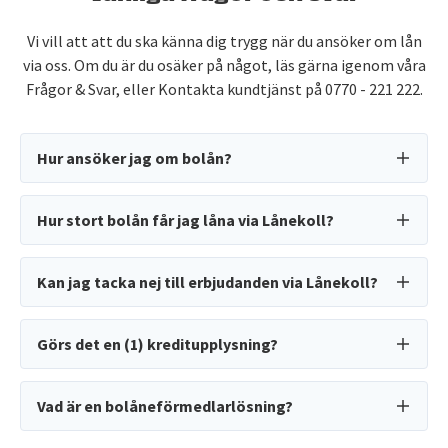
Vi vill att att du ska känna dig trygg när du ansöker om lån
via oss. Om du är du osäker på något, läs gärna igenom våra
Frågor & Svar
, eller Kontakta kundtjänst på 0770 - 221 222.
Hur ansöker jag om bolån?
Hur stort bolån får jag låna via Lånekoll?
Kan jag tacka nej till erbjudanden via Lånekoll?
Görs det en (1) kreditupplysning?
Vad är en bolåneförmedlarlösning?