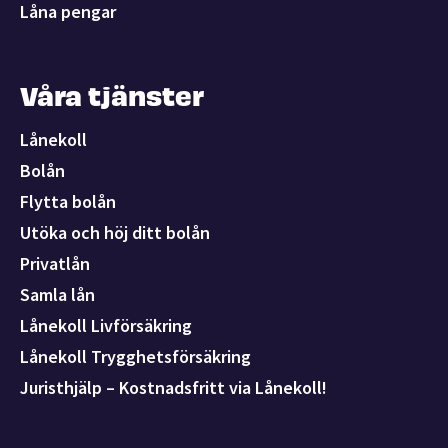
Låna pengar
Våra tjänster
Lånekoll
Bolån
Flytta bolån
Utöka och höj ditt bolån
Privatlån
Samla lån
Lånekoll Livförsäkring
Lånekoll Trygghetsförsäkring
Juristhjälp – Kostnadsfritt via Lånekoll!