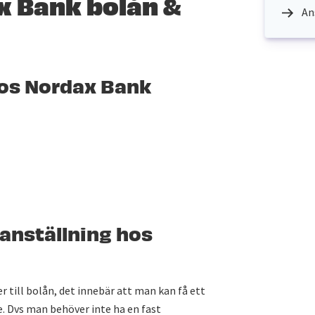
x Bank bolån &
An
hos Nordax Bank
 anställning hos
 till bolån, det innebär att man kan få ett
e. Dvs man behöver inte ha en fast