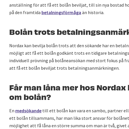
anställning för att få ett bolån beviljat, till sin nya bosta
på den framtida
betalningsförmåga
än historia.
Bolån trots betalningsanmär
Nordax kan bevilja bolån trots att den sökande har en betaln
möjligt att få ett bolån godkänt trots en tidigare betalnin
individuell prövning på bolåneansökan med stort fokus på fra
att få ett bolån beviljat trots betalningsanmärkningen.
Får man låna mer hos Nordax
om bolån?
En
medsökande
till ett bolån kan vara en sambo, partner el
ett bolån tillsammans, har man lika stort ansvar för bolånet 
möjlighet att få låna en större summa om man är två, givet at