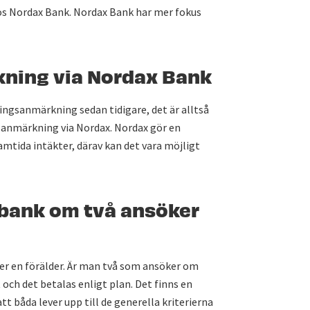
d hos Nordax Bank. Nordax Bank har mer fokus
kning via Nordax Bank
ingsanmärkning sedan tidigare, det är alltså
gsanmärkning via Nordax. Nordax gör en
mtida intäkter, därav kan det vara möjligt
 bank om två ansöker
ler en förälder. Är man två som ansöker om
och det betalas enligt plan. Det finns en
t båda lever upp till de generella kriterierna