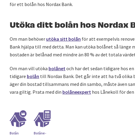
för ett bolån hos Nordax Bank.
Utöka ditt bolån hos Nordax 
Om man behöver
utöka sitt bolån
för att exempelvis renov
Bank hjälpa till med detta. Man kan utöka bolånet så länge m
bostaden är belånad med mindre än 80 % av det totala värdet
Om man vill utöka
bolånet
och har det sedan tidigare hos e
tidigare
bolån
till Nordax Bank. Det går inte att ha två olika
äger din bostad tillsammans med din sambo, måste även sam
vara giltig. Prata med din
bolåneexpert
hos Lånekoll för den 
Bolån
Bolåne­