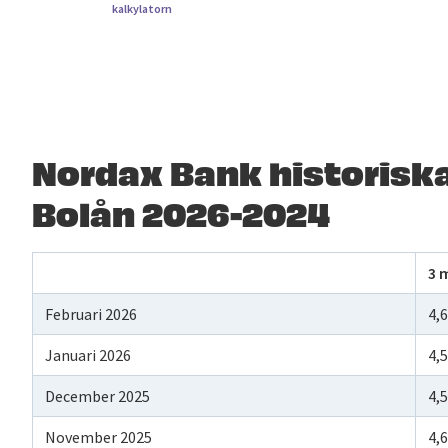
kalkylatorn
Nordax Bank historiska
Bolån 2026-2024
3 
Februari 2026
4,
Januari 2026
4,
December 2025
4,
November 2025
4,