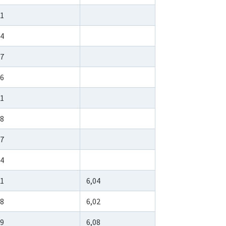
71
84
77
96
11
48
77
04
41
6,04
58
6,02
59
6,08