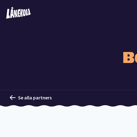
B
Se alla partners