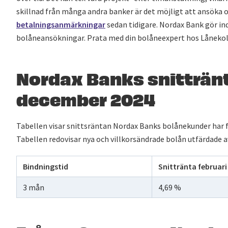
skillnad från många andra banker är det möjligt att ansöka
betalningsanmärkningar
sedan tidigare. Nordax Bank gör in
bolåneansökningar. Prata med din bolåneexpert hos Lånekoll 
Nordax Banks snittränt
december 2024
Tabellen visar snittsräntan Nordax Banks bolånekunder har f
Tabellen redovisar nya och villkorsändrade bolån utfärdade 
Bindningstid
Snittränta februari
3 mån
4,69 %