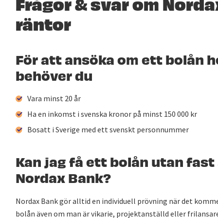
Frågor & svar om Norda
räntor
För att ansöka om ett bolån 
behöver du
Vara minst 20 år
Ha en inkomst i svenska kronor på minst 150 000 kr
Bosatt i Sverige med ett svenskt personnummer
Kan jag få ett bolån utan fast
Nordax Bank?
Nordax Bank gör alltid en individuell prövning när det kommer
bolån även om man är vikarie, projektanställd eller frilansar