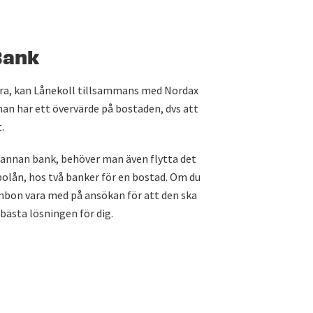
Bank
era, kan Lånekoll tillsammans med Nordax
an har ett övervärde på bostaden, dvs att
.
n annan bank, behöver man även flytta det
 bolån, hos två banker för en bostad. Om du
bon vara med på ansökan för att den ska
bästa lösningen för dig.