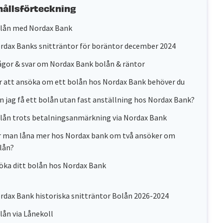
hållsförteckning
lån med Nordax Bank
rdax Banks snitträntor för boräntor december 2024
ågor & svar om Nordax Bank bolån & räntor
r att ansöka om ett bolån hos Nordax Bank behöver du
n jag få ett bolån utan fast anställning hos Nordax Bank?
lån trots betalningsanmärkning via Nordax Bank
r man låna mer hos Nordax bank om två ansöker om
lån?
öka ditt bolån hos Nordax Bank
rdax Bank historiska snitträntor Bolån 2026-2024
lån via Lånekoll