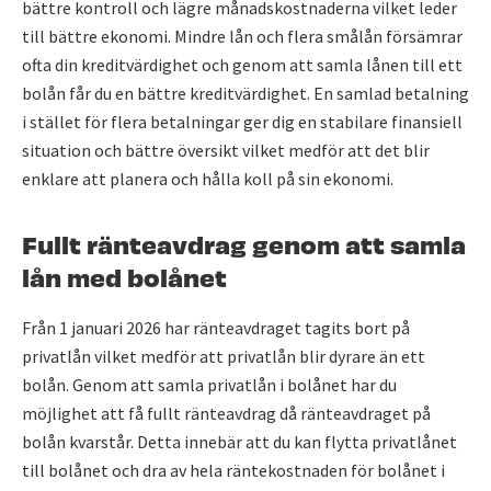
bättre kontroll och lägre månadskostnaderna vilket leder
till bättre ekonomi. Mindre lån och flera smålån försämrar
ofta din kreditvärdighet och genom att samla lånen till ett
bolån får du en bättre kreditvärdighet. En samlad betalning
i stället för flera betalningar ger dig en stabilare finansiell
situation och bättre översikt vilket medför att det blir
enklare att planera och hålla koll på sin ekonomi.
Fullt ränteavdrag genom att samla
lån med bolånet
Från 1 januari 2026 har ränteavdraget tagits bort på
privatlån vilket medför att privatlån blir dyrare än ett
bolån. Genom att samla privatlån i bolånet har du
möjlighet att få fullt ränteavdrag då ränteavdraget på
bolån kvarstår. Detta innebär att du kan flytta privatlånet
till bolånet och dra av hela räntekostnaden för bolånet i