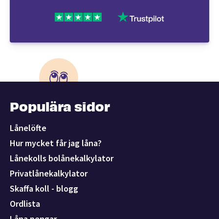
Populära sidor
Lånelöfte
Hur mycket får jag låna?
Lånekolls bolånekalkylator
Privatlånekalkylator
Skaffa koll - blogg
Ordlista
Låna pengar