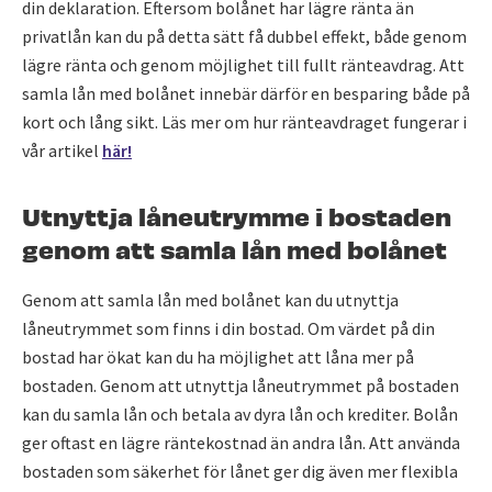
din deklaration. Eftersom bolånet har lägre ränta än
privatlån kan du på detta sätt få dubbel effekt, både genom
lägre ränta och genom möjlighet till fullt ränteavdrag. Att
samla lån med bolånet innebär därför en besparing både på
kort och lång sikt. Läs mer om hur ränteavdraget fungerar i
vår artikel
här!
Utnyttja låneutrymme i bostaden
genom att samla lån med bolånet
Genom att samla lån med bolånet kan du utnyttja
låneutrymmet som finns i din bostad. Om värdet på din
bostad har ökat kan du ha möjlighet att låna mer på
bostaden. Genom att utnyttja låneutrymmet på bostaden
kan du samla lån och betala av dyra lån och krediter. Bolån
ger oftast en lägre räntekostnad än andra lån. Att använda
bostaden som säkerhet för lånet ger dig även mer flexibla