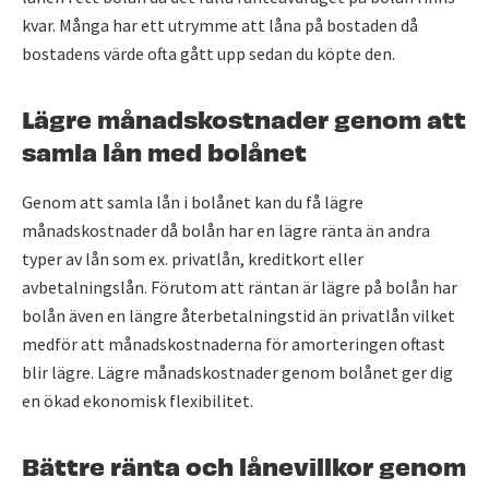
kvar. Många har ett utrymme att låna på bostaden då
bostadens värde ofta gått upp sedan du köpte den.
Lägre månadskostnader genom att
samla lån med bolånet
Genom att samla lån i bolånet kan du få lägre
månadskostnader då bolån har en lägre ränta än andra
typer av lån som ex. privatlån, kreditkort eller
avbetalningslån. Förutom att räntan är lägre på bolån har
bolån även en längre återbetalningstid än privatlån vilket
medför att månadskostnaderna för amorteringen oftast
blir lägre. Lägre månadskostnader genom bolånet ger dig
en ökad ekonomisk flexibilitet.
Bättre ränta och lånevillkor genom