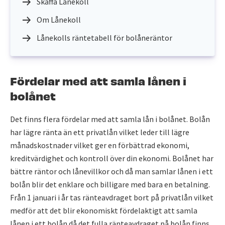
Skaffa Lånekoll
Om Lånekoll
Lånekolls räntetabell för bolåneräntor
Fördelar med att samla lånen i
bolånet
Det finns flera fördelar med att samla lån i bolånet. Bolån
har lägre ränta än ett privatlån vilket leder till lägre
månadskostnader vilket ger en förbättrad ekonomi,
kreditvärdighet och kontroll över din ekonomi. Bolånet har
bättre räntor och lånevillkor och då man samlar lånen i ett
bolån blir det enklare och billigare med bara en betalning.
Från 1 januari i år tas ränteavdraget bort på privatlån vilket
medför att det blir ekonomiskt fördelaktigt att samla
lånen i ett bolån då det fulla ränteavdraget på bolån finns