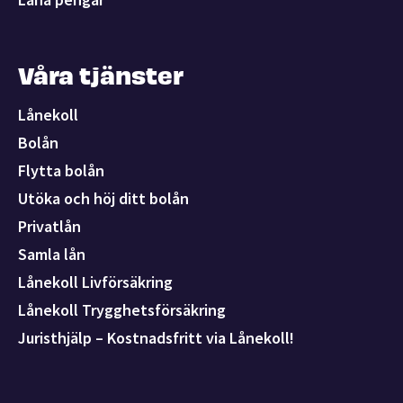
Våra tjänster
Lånekoll
Bolån
Flytta bolån
Utöka och höj ditt bolån
Privatlån
Samla lån
Lånekoll Livförsäkring
Lånekoll Trygghetsförsäkring
Juristhjälp – Kostnadsfritt via Lånekoll!