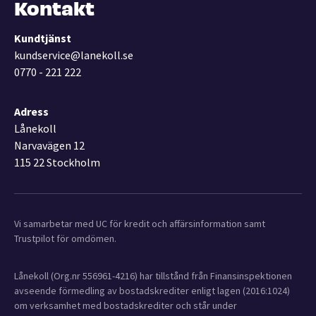
Kontakt
Kundtjänst
kundservice@lanekoll.se
0770 - 221 222
Adress
Lånekoll
Narvavägen 12
115 22 Stockholm
Vi samarbetar med UC för kredit och affärsinformation samt
Trustpilot för omdömen.
Lånekoll (Org.nr 556961-4216) har tillstånd från Finansinspektionen
avseende förmedling av bostadskrediter enligt lagen (2016:1024)
om verksamhet med bostadskrediter och står under