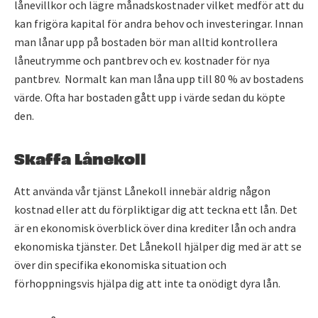
lånevillkor och lägre månadskostnader vilket medför att du
kan frigöra kapital för andra behov och investeringar. Innan
man lånar upp på bostaden bör man alltid kontrollera
låneutrymme och pantbrev och ev. kostnader för nya
pantbrev. Normalt kan man låna upp till 80 % av bostadens
värde. Ofta har bostaden gått upp i värde sedan du köpte
den.
Skaffa Lånekoll
Att använda vår tjänst Lånekoll innebär aldrig någon
kostnad eller att du förpliktigar dig att teckna ett lån. Det
är en ekonomisk överblick över dina krediter lån och andra
ekonomiska tjänster. Det Lånekoll hjälper dig med är att se
över din specifika ekonomiska situation och
förhoppningsvis hjälpa dig att inte ta onödigt dyra lån.