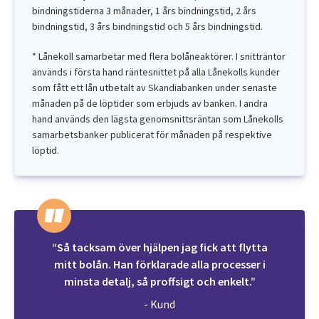
bindningstiderna 3 månader, 1 års bindningstid, 2 års
bindningstid, 3 års bindningstid och 5 års bindningstid.
* Lånekoll samarbetar med flera bolåneaktörer. I snitträntor
används i första hand räntesnittet på alla Lånekolls kunder
som fått ett lån utbetalt av Skandiabanken under senaste
månaden på de löptider som erbjuds av banken. I andra
hand används den lägsta genomsnittsräntan som Lånekolls
samarbetsbanker publicerat för månaden på respektive
löptid.
“Så tacksam över hjälpen jag fick att flytta
mitt bolån. Han förklarade alla processer i
minsta detalj, så proffsigt och enkelt.”
- Kund