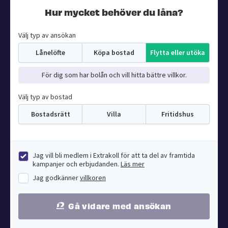
Hur mycket behöver du låna?
Välj typ av ansökan
Lånelöfte
Köpa bostad
Flytta eller utöka
För dig som har bolån och vill hitta bättre villkor.
Välj typ av bostad
Bostadsrätt
Villa
Fritidshus
Jag vill bli medlem i Extrakoll för att ta del av framtida
kampanjer och erbjudanden.
Läs mer
Jag godkänner
villkoren
Gå vidare med ansökan