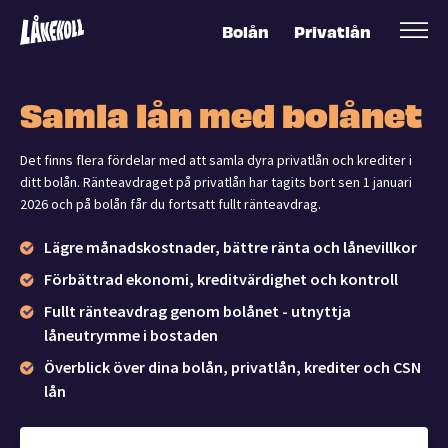
Bolån
Privatlån
Samla lån med bolånet
Det finns flera fördelar med att samla dyra privatlån och krediter i
ditt bolån. Ränteavdraget på privatlån har tagits bort sen 1 januari
2026 och på bolån får du fortsatt fullt ränteavdrag.
Lägre månadskostnader, bättre ränta och lånevillkor
Förbättrad ekonomi, kreditvärdighet och kontroll
Fullt ränteavdrag genom bolånet - utnyttja
låneutrymme i bostaden
Överblick över dina bolån, privatlån, krediter och CSN
lån