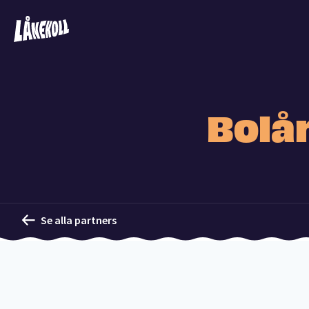
Bolå
Se alla partners