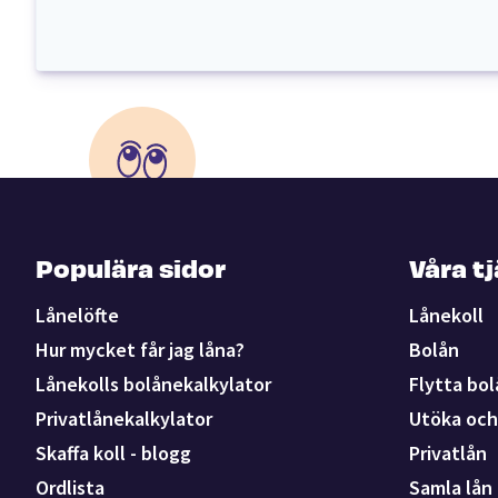
Populära sidor
Våra t
Lånelöfte
Lånekoll
Hur mycket får jag låna?
Bolån
Lånekolls bolånekalkylator
Flytta bol
Privatlånekalkylator
Utöka och 
Skaffa koll - blogg
Privatlån
Ordlista
Samla lån