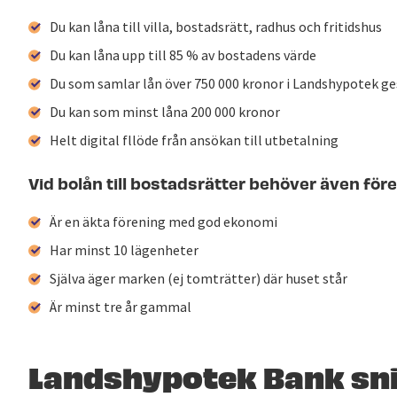
Du kan låna till villa, bostadsrätt, radhus och fritidshus
Du kan låna upp till 85 % av bostadens värde
Du som samlar lån över 750 000 kronor i Landshypotek g
Du kan som minst låna 200 000 kronor
Helt digital fllöde från ansökan till utbetalning
Vid bolån till bostadsrätter behöver även för
Är en äkta förening med god ekonomi
Har minst 10 lägenheter
Själva äger marken (ej tomträtter) där huset står
Är minst tre år gammal
Landshypotek Bank sni