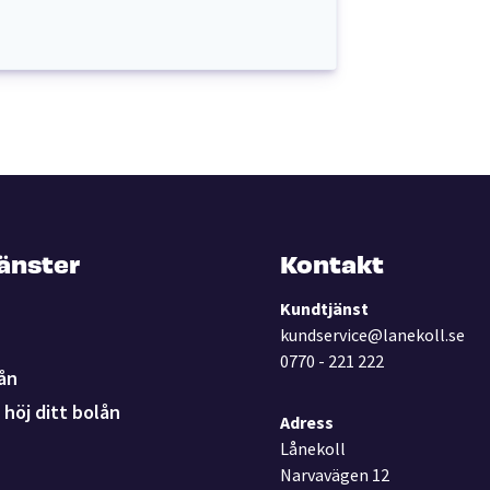
jänster
Kontakt
Kundtjänst
kundservice@lanekoll.se
0770 - 221 222
ån
höj ditt bolån
Adress
Lånekoll
Narvavägen 12