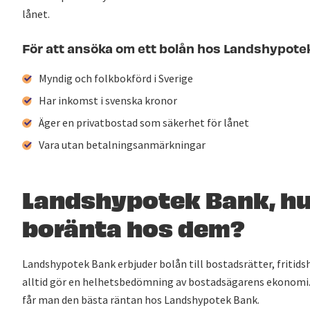
lånet.
För att ansöka om ett bolån hos Landshypote
Myndig och folkbokförd i Sverige
Har inkomst i svenska kronor
Äger en privatbostad som säkerhet för lånet
Vara utan betalningsanmärkningar
Landshypotek Bank, hur
boränta hos dem?
Landshypotek Bank erbjuder bolån till bostadsrätter, fritids
alltid gör en helhetsbedömning av bostadsägarens ekonomi.
får man den bästa räntan hos Landshypotek Bank.