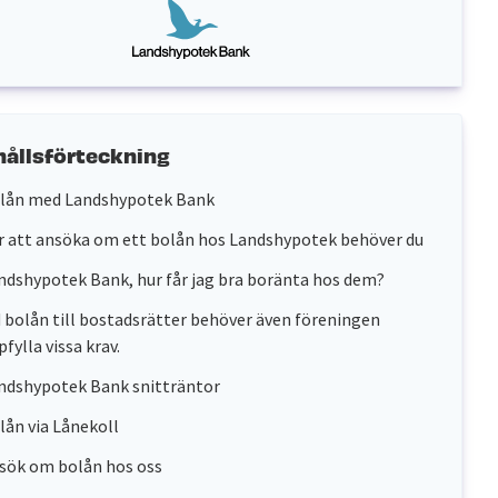
hållsförteckning
lån med Landshypotek Bank
r att ansöka om ett bolån hos Landshypotek behöver du
ndshypotek Bank, hur får jag bra boränta hos dem?
d bolån till bostadsrätter behöver även föreningen
pfylla vissa krav.
ndshypotek Bank snitträntor
lån via Lånekoll
sök om bolån hos oss