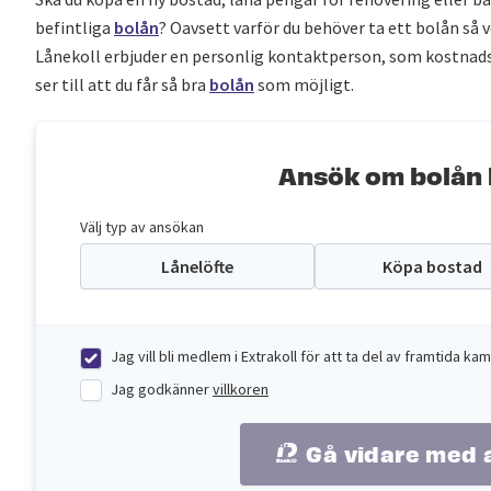
befintliga
bolån
? Oavsett varför du behöver ta ett bolån så ve
Lånekoll erbjuder en personlig kontaktperson, som kostnads
ser till att du får så bra
bolån
som möjligt.
Ansök om bolån 
Välj typ av ansökan
Lånelöfte
Köpa bostad
Jag vill bli medlem i Extrakoll för att ta del av framtida 
Jag godkänner
villkoren
Gå vidare med