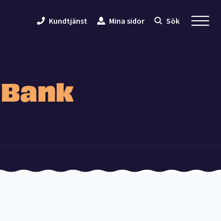
Kundtjänst
Mina sidor
Sök
 Bank