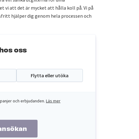
t vi att det är mycket att hålla koll på. Vi på
fritt hjälper dig genom hela processen och
hos oss
Flytta eller utöka
kampanjer och erbjudanden.
Läs mer
 ansökan