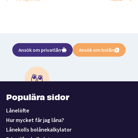
Ansök om privatlån
Ansök om bolån
Populära sidor
Lånelöfte
Hur mycket får jag låna?
Lånekolls bolånekalkylator