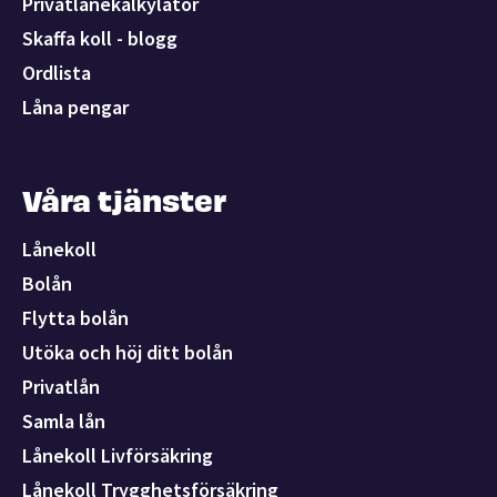
Privatlånekalkylator
Skaffa koll - blogg
Ordlista
Låna pengar
Våra tjänster
Lånekoll
Bolån
Flytta bolån
Utöka och höj ditt bolån
Privatlån
Samla lån
Lånekoll Livförsäkring
Lånekoll Trygghetsförsäkring