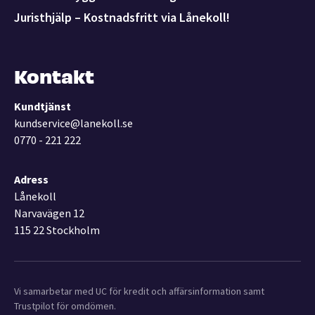
Juristhjälp – Kostnadsfritt via Lånekoll!
Kontakt
Kundtjänst
kundservice@lanekoll.se
0770 - 221 222
Adress
Lånekoll
Narvavägen 12
115 22 Stockholm
Vi samarbetar med UC för kredit och affärsinformation samt
Trustpilot för omdömen.