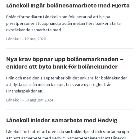
Lånekoll ingår bolånesamarbete med Hjerta
Bolåneförmedlaren Lånekoll som fokuserar på att hjälpa
privatpersoner att upphandla bolån mellan flera banker startar
rikstäckande samarbete med...
Lånekoll -
12 maj 2026
Nya krav öppnar upp bolånemarknaden –
enklare att byta bank för bolånekunder
Från och med den 1 september blir det enklare för bolånekunder
att flytta sina lån mellan banker, tack vare nya regler från
Finansinspektionen.
Lånekoll -
30 augusti 2024
Lånekoll inleder samarbete med Hedvig
Lånekoll fortsätter att utveckla sin bolånetjänst och startar nu upp
ett nytt samarbete med Hedvig. Samarbetet innebär att Lånekoll