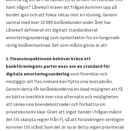
hänt något? Lånekoll kräver att frågan kommer upp på
bordet igen och att fokus riktas mot en lösning. Genom
samtal med över 10 000 bolånekunder under året har
Lånekoll definierat ett digitalt standardiserat
amorteringsunderlag som nyckelfaktor för en fungerade
rörlig bolånemarknad. Det som måste göras är att:
1. Finansinspektionen behöver kräva att
bankföreningens parter enas om en standard för
digitala amorteringsunderlag
som förenklar och
möjliggör att fler, enklare kan flytta sina bostadslån.
Genom detta får bolånekunderna en ökad möjlighet att få
en bättre överblick över sina alternativ och möjligheten
att sänka sina boendekostnader och förbättra sin
privatekonomi ökar. Givet att inget händer i frågan måste
det till skärpta regler från FI, så att förändringen verkligen
kommer till stånd. Som det är nu är detta ingen prioriterad