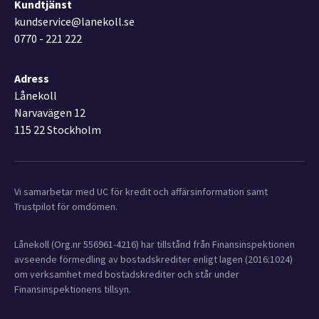
Kundtjänst
kundservice@lanekoll.se
0770 - 221 222
Adress
Lånekoll
Narvavägen 12
115 22 Stockholm
Vi samarbetar med UC för kredit och affärsinformation samt
Trustpilot för omdömen.
Lånekoll (Org.nr 556961-4216) har tillstånd från Finansinspektionen
avseende förmedling av bostadskrediter enligt lagen (2016:1024)
om verksamhet med bostadskrediter och står under
Finansinspektionens tillsyn.