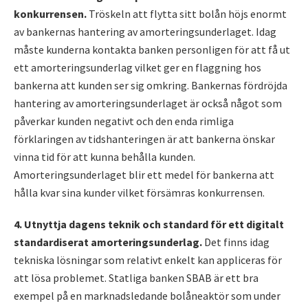
konkurrensen.
Tröskeln att flytta sitt bolån höjs enormt
av bankernas hantering av amorteringsunderlaget. Idag
måste kunderna kontakta banken personligen för att få ut
ett amorteringsunderlag vilket ger en flaggning hos
bankerna att kunden ser sig omkring. Bankernas fördröjda
hantering av amorteringsunderlaget är också något som
påverkar kunden negativt och den enda rimliga
förklaringen av tidshanteringen är att bankerna önskar
vinna tid för att kunna behålla kunden.
Amorteringsunderlaget blir ett medel för bankerna att
hålla kvar sina kunder vilket försämras konkurrensen.
4. Utnyttja dagens teknik och standard för ett digitalt
standardiserat amorteringsunderlag.
Det finns idag
tekniska lösningar som relativt enkelt kan appliceras för
att lösa problemet. Statliga banken SBAB är ett bra
exempel på en marknadsledande bolåneaktör som under