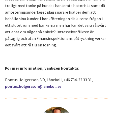
troligt med tanke på hur det hanterats historiskt samt då
amorteringsunderlaget idag snarare hjälper dem att
behålla sina kunder. I bankföreningen diskuteras frågan i
ett slutet rum med bankerna men hur kan det vara så svårt
att enas om något så enkelt? Intressekonflikten är
påtaglig och utan Finansinspektionens påtryckning verkar
det svårt att få till en lösning.
För mer information, vänligen kontakta:
Pontus Holgersson, VD, Lånekoll, +46 734-22 33 31,
pontus.holgersson@lanekoll.se