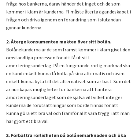
fråga hos bankerna, därav händer det inget och de som
kommer i kläm är kunderna. FI måste återta ägandeskapet i
frågan och driva igenom en förändring som i slutändan
gynnar kunderna.
2. Återge konsumenten makten över sitt bolån.
Bolånekunderna är de som främst kommer i kläm givet den
omständliga processen för att få ut sitt
amorteringsunderlag. På en fungerande rörlig marknad ska
en kund enkelt kunna få kolla på sina alternativ och även
enkelt kunna byta till det alternativet som är bäst. Som det
är nu skapas möjligheter för bankerna att hantera
amorteringsunderlaget som de själva vill vilket inte ger
kunderna de förutsättningar som borde finnas för att
kunna göra ett bra val och framför allt vara trygg i att man
har gjort ett bra val.
3. Förbättra rörligheten på bolånemarknaden och öka