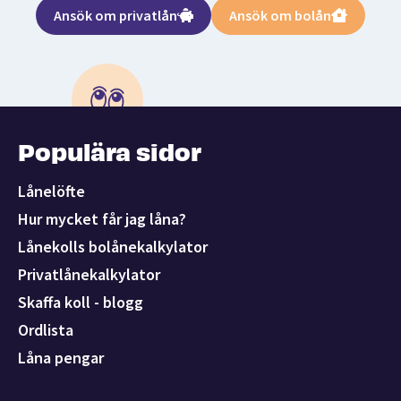
Ansök om privatlån
Ansök om bolån
Populära sidor
Lånelöfte
Hur mycket får jag låna?
Lånekolls bolånekalkylator
Privatlånekalkylator
Skaffa koll - blogg
Ordlista
Låna pengar