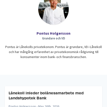
Pontus Holgersson
Grundare och VD
Pontus är Lånekolls privatekonom. Pontus är grundare, VD i Lånekoll
och har mångårig erfarenhet av privatekonomisk rådgivning till
konsumenter inom bank- och finansbranschen.
Lånekoll inleder bolånesamarbete med
Landshypotek Bank
Pontus Holgersson -
May 26th, 2026