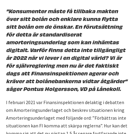
”Konsumenter måste få tillbaka makten
över sitt bolån och enklare kunna flytta
sitt bolån om de önskar. En förutsättning
för detta är standardiserat
amorteringsunderlag som kan inhämtas
digitalt. Varför finns detta inte tillgängligt
år 2022 när vi lever i en digital värld? Vi är
för självreglering men nu är det faktiskt
dags att Finansinspektionen agerar och
kräver att bolånebankerna vidtar åtgärder”
säger Pontus Holgersson, VD på Lånekoll.
I februari 2021 var Finansinspektionen delaktig i debatten
om Amorteringsunderlaget och beskrev situationen kring
Amorteringsunderlaget med följande ord: ”Förbättras inte
situationen kan FI komma att skärpa reglerna”. Hur kan det
komma sig att det nu nästan 1,5 år senare fortfarande inte