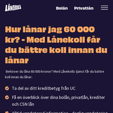
Bolån
Privatlån
Hur lånar jag 60 000
kr? - Med Lånekoll får
du bättre koll innan du
lånar
Behöver du låna 60 000 kronor? Med Lånekolls tjänst får du bättre
koll innan du lånar:
Ta del av ditt kreditbetyg från UC
Få en överblick över dina bolån, privatlån, krediter
och CSN lån