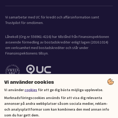
Vi samarbetar med UC för kredit och affärsinformation samt
Trustpilot för omdömen.
Lånekoll (Org.nr 556961-4216) har tillstånd från Finansinspektionen
avseende förmedling av bostadskrediter enligt lagen (2016:1024)
om verksamhet med bostadskrediter och står under
Finansinspektionens tillsyn.
Vi använder cookies
Vi använder
cookies
för att ge dig bästa möjliga upplevelse.
Marknadsföringscookies används för att visa dig relevanta
annonser på andra webbplatser såsom sociala medier, reklam-
och analysplattformar som kan kombinera den med annan info
Cookies
som du har gett dem.