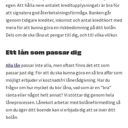
egen. Att hålla nere antalet kreditupplysningatr är bra för
att signalera god återbetalningsförmåga. Banken går
igenom tidigare krediter, inkomst och antal kreditkort med
mera för att kunna göra en riskbedömning på ditt bolån.
Dels om de ska låna ut pengar till dig, och till vilka villkor.
Ett lån som passar dig
Alla lån
passar inte alla, men oftast finns det ett som
passar just dig. För att du ska kunna göra en så bra affär som
möjligt erbjuder vi kostnadsfri lånerådgivning. Har du
frågor om hur mycket du bör låna, vad som är en ”bra”
ränta eller något helt annat? Vi stöttar dig genom hela
låneprocessen. Lånekoll arbetar med bolåneförmedling så
om du äger ditt boende kan vi erbjuda dig att se över ditt
bolån.