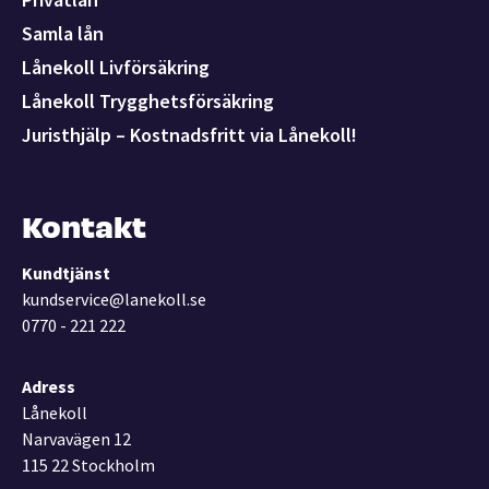
Samla lån
Lånekoll Livförsäkring
Lånekoll Trygghetsförsäkring
Juristhjälp – Kostnadsfritt via Lånekoll!
Kontakt
Kundtjänst
kundservice@lanekoll.se
0770 - 221 222
Adress
Lånekoll
Narvavägen 12
115 22 Stockholm