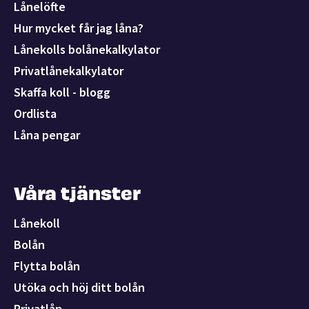
Lånelöfte
Hur mycket får jag låna?
Lånekolls bolånekalkylator
Privatlånekalkylator
Skaffa koll - blogg
Ordlista
Låna pengar
Våra tjänster
Lånekoll
Bolån
Flytta bolån
Utöka och höj ditt bolån
Privatlån