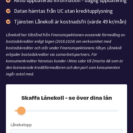
Alltid uppdaterad information - daglig uppdatering
Datan hämtas från UC utan kreditupplysning
Tjänsten Lånekoll är kostnadsfri (värde 49 kr/mån)
Lånekoll har tillstånd från Finansinspektionen avseende förmedling av
bostadskrediter enligt lagen (2016:1024) om verksamhet med
bostadskrediter och står under Finansinspektionens tillsyn. Lånekoll
erbjuder bostadskrediter via samarbetspartners. För
konsumenkrediter hänvisas kunder i Mina sidor till Zmarta AB som är
den licensierade kreditförmedlaren och den part som konsumenten
ingår avtal med.
Skaffa Lånekoll - se över dina lån
Lånebelopp