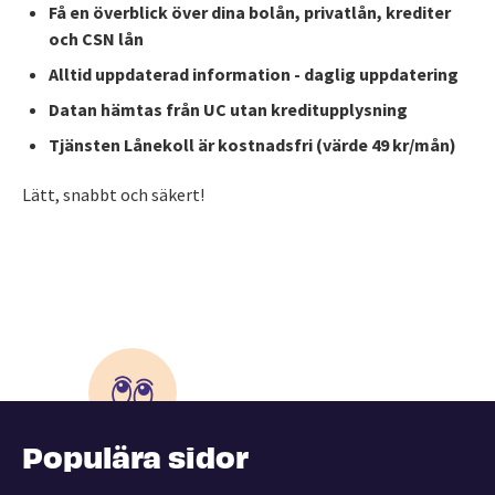
Få en överblick över dina bolån, privatlån, krediter
och CSN lån
Alltid uppdaterad information - daglig uppdatering
Datan hämtas från UC utan kreditupplysning
Tjänsten Lånekoll är kostnadsfri (värde 49 kr/mån)
Lätt, snabbt och säkert!
Populära sidor