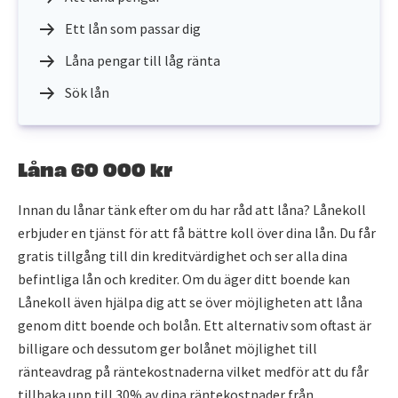
Ett lån som passar dig
Låna pengar till låg ränta
Sök lån
Låna 60 000 kr
Innan du lånar tänk efter om du har råd att låna? Lånekoll
erbjuder en tjänst för att få bättre koll över dina lån. Du får
gratis tillgång till din kreditvärdighet och ser alla dina
befintliga lån och krediter. Om du äger ditt boende kan
Lånekoll även hjälpa dig att se över möjligheten att låna
genom ditt boende och bolån. Ett alternativ som oftast är
billigare och dessutom ger bolånet möjlighet till
ränteavdrag på räntekostnaderna vilket medför att du får
tillbaka upp till 30% av dina räntekostnader från