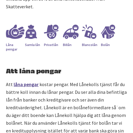
Skatteverket.
Låna
Samla lån
Privatlån
Billån
Blancolån
Bolån
pengar
Att låna pengar
Att
låna pengar
kostar pengar. Med Lånekolls tjänst får du
bättre koll innan du lånar pengar. Du ser alla dina befintliga
lån från banker och kreditgivare och ser även din
kreditvärderighet. Lånekoll är en bolåneförmedlare så¨om
du äger ditt boende kan Lånekoll hjälpa dig att låna genom
bolånet. När du använder Lånekolls tjänst för bolån tar vi
en kreditupplysning istället för att varje bank ska göra sin