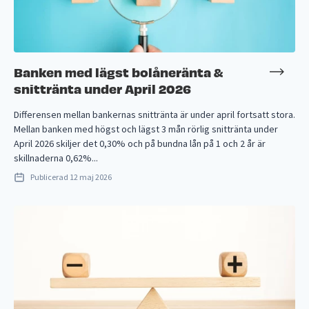
Banken med lägst bolåneränta &
snittränta under April 2026
Differensen mellan bankernas snittränta är under april fortsatt stora.
Mellan banken med högst och lägst 3 mån rörlig snittränta under
April 2026 skiljer det 0,30% och på bundna lån på 1 och 2 år är
skillnaderna 0,62%...
Publicerad
12 maj 2026