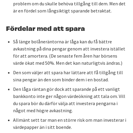
problem om du skulle behöva tillgång till dem. Men det
är en fördel som långsiktigt sparande betraktat.
Fördelar med att spara
Så länge bolåneräntorna är låga kan du få bättre
avkastning på dina pengar genom att investera istället
för att amortera. (De senaste fem åren har börsens
värde ökat med 50%. Men det kan naturligtvis ändras.)
Den som väljer att spara har lättare att få tillgång till
sina pengar än den som binder dem i en bostad.
Den låga räntan gör dock att sparande på ett vanligt
bankkonto inte ger någon värdeökning att tala om. Vill
du spara bör du därför välja att investera pengarna i
något med högre avkastning.
Allmänt sett tar man en större risk om man investerar i
värdepapper än i sitt boende.