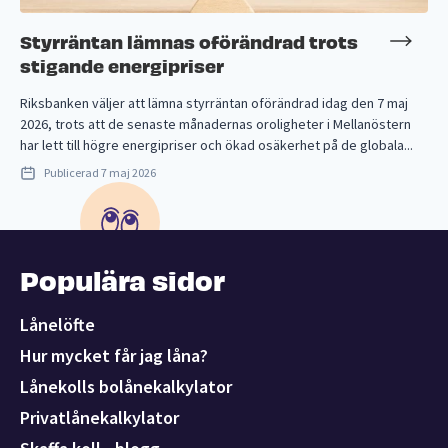
Styrräntan lämnas oförändrad trots
stigande energipriser
Riksbanken väljer att lämna styrräntan oförändrad idag den 7 maj
2026, trots att de senaste månadernas oroligheter i Mellanöstern
har lett till högre energipriser och ökad osäkerhet på de globala...
Publicerad
7 maj 2026
Populära sidor
Lånelöfte
Hur mycket får jag låna?
Lånekolls bolånekalkylator
Privatlånekalkylator