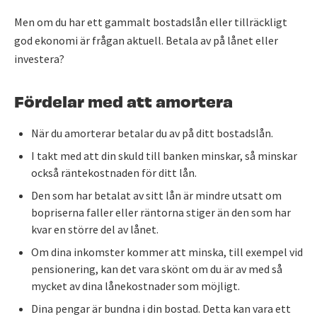
Men om du har ett gammalt bostadslån eller tillräckligt
god ekonomi är frågan aktuell. Betala av på lånet eller
investera?
Fördelar med att amortera
När du amorterar betalar du av på ditt bostadslån.
I takt med att din skuld till banken minskar, så minskar
också räntekostnaden för ditt lån.
Den som har betalat av sitt lån är mindre utsatt om
bopriserna faller eller räntorna stiger än den som har
kvar en större del av lånet.
Om dina inkomster kommer att minska, till exempel vid
pensionering, kan det vara skönt om du är av med så
mycket av dina lånekostnader som möjligt.
Dina pengar är bundna i din bostad. Detta kan vara ett