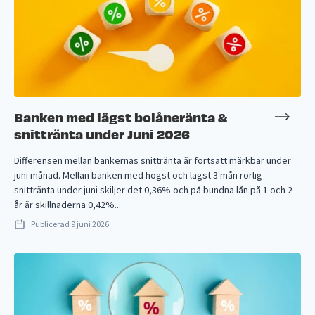
Banken med lägst bolåneränta &
snittränta under Juni 2026
Differensen mellan bankernas snittränta är fortsatt märkbar under
juni månad. Mellan banken med högst och lägst 3 mån rörlig
snittränta under juni skiljer det 0,36% och på bundna lån på 1 och 2
år är skillnaderna 0,42%...
Publicerad
9 juni 2026