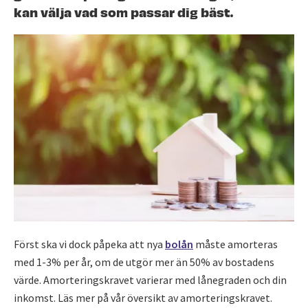
kan välja vad som passar dig bäst.
Först ska vi dock påpeka att nya
bolån
måste amorteras
med 1-3% per år, om de utgör mer än 50% av bostadens
värde. Amorteringskravet varierar med lånegraden och din
inkomst. Läs mer på vår översikt av amorteringskravet.