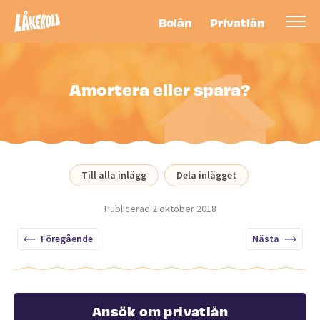
Bolån
Privatlån
Amortera eller spara?
Till alla inlägg
Dela inlägget
Publicerad
2 oktober 2018
Föregående
Nästa
Ansök om privatlån