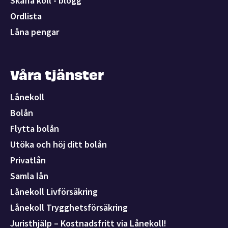
Skaffa koll - blogg
Ordlista
Låna pengar
Våra tjänster
Lånekoll
Bolån
Flytta bolån
Utöka och höj ditt bolån
Privatlån
Samla lån
Lånekoll Livförsäkring
Lånekoll Trygghetsförsäkring
Juristhjälp – Kostnadsfritt via Lånekoll!