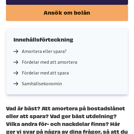
Ansök om bolån
Innehållsförteckning
Amortera eller spara?
Fördelar med att amortera
Fördelar med att spara
Samhällsekonomin
Vad är bäst? Att amortera på bostadslånet
eller att spara? Vad ger bäst utdelning?
Vilka andra för- och nackdelar finns? Här
ger vi svar på några av dina frågor, så att du