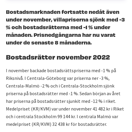
Bostadsmarknaden fortsatte nedåt även
under november, villapriserna sjönk med -3
% och bostadsrätterna med -1 % under
månaden. Prisnedgångarna har nu varat
under de senaste 8 månaderna.
Bostadsrätter november 2022
I november backade bostadsrättspriserna med -1 % på
Riksnivå. I Centrala-Göteborg var priserna ner -3 %,
Centrala-Malmö -2 % och i Centrala-Stockholm sjönk
priserna på bostadsrätter med -1 %. Sedan början av året
har priserna på bostadsrätter sjunkit med -12 % i riket.
Medelpriset (KR/KVM) var under november 41 482 kr i Riket
och i centrala Stockholm 99 144 kr. I centrala Malmö var
medelpriset (KR/KVM) 32 438 kr för bostadsrätter.