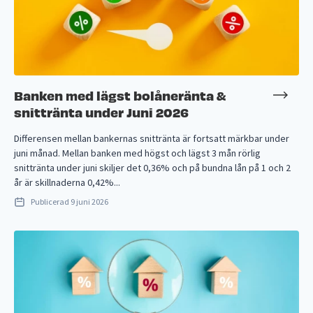
Banken med lägst bolåneränta &
snittränta under Juni 2026
Differensen mellan bankernas snittränta är fortsatt märkbar under
juni månad. Mellan banken med högst och lägst 3 mån rörlig
snittränta under juni skiljer det 0,36% och på bundna lån på 1 och 2
år är skillnaderna 0,42%...
Publicerad
9 juni 2026