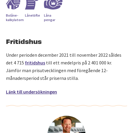
Bolåne­
Lånelöfte
Låna
kalkylatorn
pengar
Fritidshus
Under perioden december 2021 till november 2022 såldes
det 4 715
fritidshus
till ett medelpris på 2 401 000 kr.
Jämför man prisutvecklingen med föregående 12-
månadersperiod står priserna stilla.
Länk till undersökningen