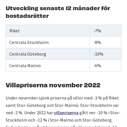
Utveckling senaste 12 månader för
bostadsrätter
Riket
-7%
Centrala Stockholm
-8%
Centrala Göteborg
-10%
Centrala Malmö
-6%
Villapriserna november 2022
Under november sjönk priserna på villor med -3 % på Riket
samt Stor-Göteborg och Stor-Malmö. Stor-Stockholm var
ned -2 %. Under 2022 har
villapriserna
gått ner -10 % i Stor-
Stockholm och -12 % i Stor-Malmö och Stor-Göteborg.