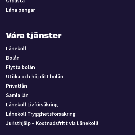
Ordlista
Låna pengar
Våra tjänster
Lånekoll
Bolån
Flytta bolån
Utöka och höj ditt bolån
Privatlån
Samla lån
Lånekoll Livförsäkring
Lånekoll Trygghetsförsäkring
Juristhjälp – Kostnadsfritt via Lånekoll!