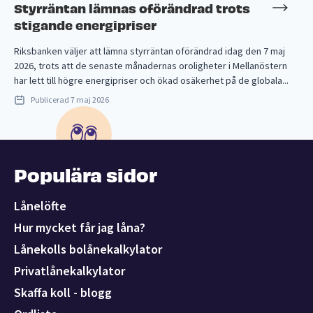
Styrräntan lämnas oförändrad trots
stigande energipriser
Riksbanken väljer att lämna styrräntan oförändrad idag den 7 maj
2026, trots att de senaste månadernas oroligheter i Mellanöstern
har lett till högre energipriser och ökad osäkerhet på de globala...
Publicerad
7 maj 2026
Populära sidor
Lånelöfte
Hur mycket får jag låna?
Lånekolls bolånekalkylator
Privatlånekalkylator
Skaffa koll - blogg