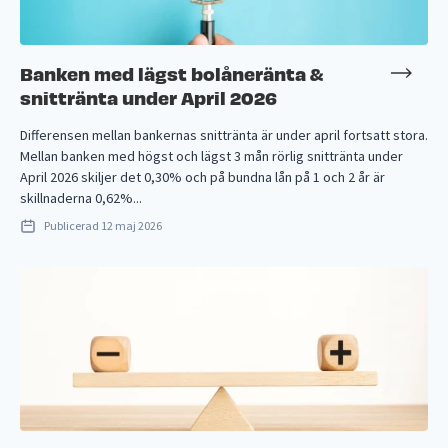
Banken med lägst bolåneränta &
snittränta under April 2026
Differensen mellan bankernas snittränta är under april fortsatt stora.
Mellan banken med högst och lägst 3 mån rörlig snittränta under
April 2026 skiljer det 0,30% och på bundna lån på 1 och 2 år är
skillnaderna 0,62%...
Publicerad
12 maj 2026