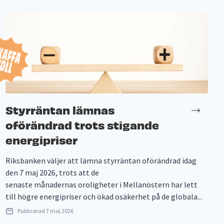
Styrräntan lämnas
oförändrad trots stigande
energipriser
Riksbanken väljer att lämna styrräntan oförändrad idag
den 7 maj 2026, trots att de
senaste månadernas oroligheter i Mellanöstern har lett
till högre energipriser och ökad osäkerhet på de globala...
Publicerad
7 maj 2026