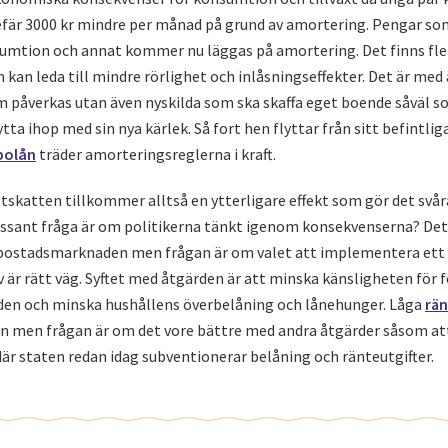
är 3000 kr mindre per månad på grund av amortering. Pengar som
umtion och annat kommer nu läggas på amortering. Det finns fl
n kan leda till mindre rörlighet och inlåsningseffekter. Det är med
m påverkas utan även nyskilda som ska skaffa eget boende såväl s
ytta ihop med sin nya kärlek. Så fort hen flyttar från sitt befintli
bolån
träder amorteringsreglerna i kraft.
skatten tillkommer alltså en ytterligare effekt som gör det svår
ssant fråga är om politikerna tänkt igenom konsekvenserna? Det f
r bostadsmarknaden men frågan är om valet att implementera ett
är rätt väg. Syftet med åtgärden är att minska känsligheten för f
n och minska hushållens överbelåning och lånehunger. Låga
rä
n men frågan är om det vore bättre med andra åtgärder såsom att
är staten redan idag subventionerar belåning och ränteutgifter.