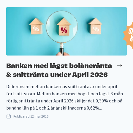
Banken med lägst bolåneränta
& snittränta under April 2026
Differensen mellan bankernas snittränta är under april
fortsatt stora. Mellan banken med högst och lägst 3 mån
rörlig snittränta under April 2026 skiljer det 0,30% och på
bundna lån på 1 och 2 år är skillnaderna 0,62%...
Publicerad
12 maj 2026