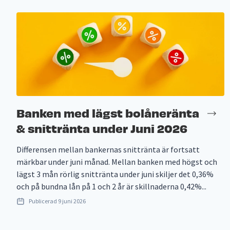
Banken med lägst bolåneränta
& snittränta under Juni 2026
Differensen mellan bankernas snittränta är fortsatt
märkbar under juni månad. Mellan banken med högst och
lägst 3 mån rörlig snittränta under juni skiljer det 0,36%
och på bundna lån på 1 och 2 år är skillnaderna 0,42%...
Publicerad
9 juni 2026