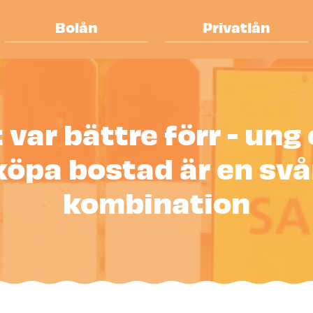
Bolån
Privatlån
 var bättre förr - ung
köpa bostad är en svå
kombination