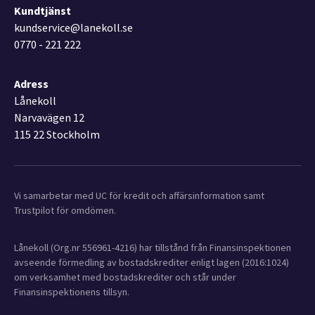
Kundtjänst
kundservice@lanekoll.se
0770 - 221 222
Adress
Lånekoll
Narvavägen 12
115 22 Stockholm
Vi samarbetar med UC för kredit och affärsinformation samt
Trustpilot för omdömen.
Lånekoll (Org.nr 556961-4216) har tillstånd från Finansinspektionen
avseende förmedling av bostadskrediter enligt lagen (2016:1024)
om verksamhet med bostadskrediter och står under
Finansinspektionens tillsyn.