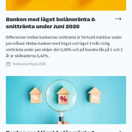
Banken med lägst bolåneränta &
snittränta under Juni 2026
Differensen mellan bankernas snittränta är fortsatt märkbar under
juni månad. Mellan banken med högst och lägst 3 mån rörlig
snittränta under juni skiljer det 0,36% och på bundna lån på 1 och 2
år är skillnaderna 0,42%...
Publicerad
9 juni 2026