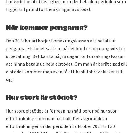
har varit bosatt i fastigheten, under hela den perioden som
ligger till grund för beräkningar av stödet.
När kommer pengarna?
Den 20 februari börjar Försäkringskassan att betala ut
pengarna. Elstödet sätts in på det konto som uppgivits för
utbetalning. Det kan ta några dagar för Försäkringskassan
att hinna betala ut hela elstödet. Om man är berättigad till
elstödet kommer man även få ett beslutsbrev skickat till
sig.
Hur stort är stödet?
Hur stort elstödet är för resp hushåll beror på hur stor
elförbrukning som man har haft. Det avgörande är
elförbrukningen under perioden 1 oktober 2021 till 30