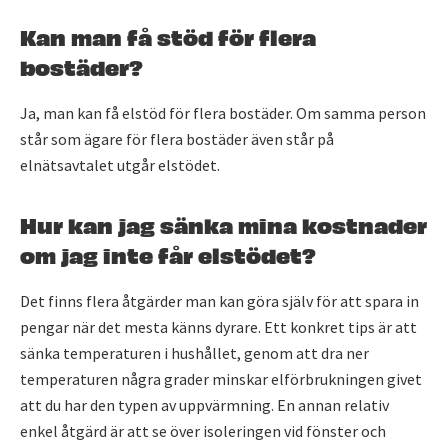
Kan man få stöd för flera
bostäder?
Ja, man kan få elstöd för flera bostäder. Om samma person
står som ägare för flera bostäder även står på
elnätsavtalet utgår elstödet.
Hur kan jag sänka mina kostnader
om jag inte får elstödet?
Det finns flera åtgärder man kan göra själv för att spara in
pengar när det mesta känns dyrare. Ett konkret tips är att
sänka temperaturen i hushållet, genom att dra ner
temperaturen några grader minskar elförbrukningen givet
att du har den typen av uppvärmning. En annan relativ
enkel åtgärd är att se över isoleringen vid fönster och