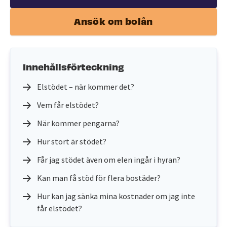
Ansök om bolån
Innehållsförteckning
Elstödet – när kommer det?
Vem får elstödet?
När kommer pengarna?
Hur stort är stödet?
Får jag stödet även om elen ingår i hyran?
Kan man få stöd för flera bostäder?
Hur kan jag sänka mina kostnader om jag inte
får elstödet?