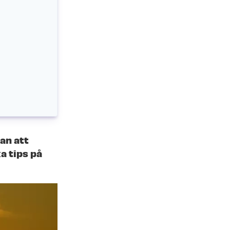
an att
ka tips på