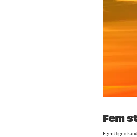
Fem st
Egentligen kunde