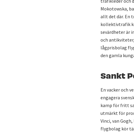
trafikleder och
Mokotowska, bar
allt det där. En
kollektivtrafik 
sevärdheter är 
och antikviteter
lågprisbolag fly
den gamla kung
Sankt P
En vacker och ve
engagera svensk
kamp för fritt s
utmärkt för pro
Vinci, van Gogh
flygbolag kör tä