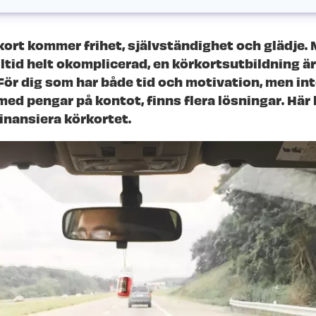
kort kommer frihet, självständighet och glädje.
alltid helt okomplicerad, en körkortsutbildning ä
 För dig som har både tid och motivation, men in
 med pengar på kontot, finns flera lösningar. Här 
inansiera körkortet.