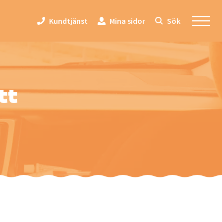
Kundtjänst
Mina sidor
Sök
tt