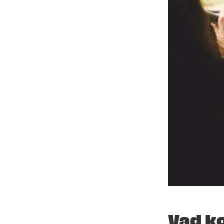
Vad ko