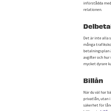
införstådda med
relationen.
Delbeta
Det är inte alla
många trafiksko
betalningsplan 
avgifter och hur
mycket dyrare ka
Billån
När du väl har b
privatlån, utan 
säkerhet för lån