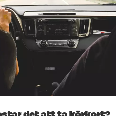
star det att ta körkort?