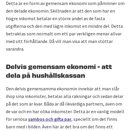
Detta är en form av gemensam ekonomi som påminner om
den delade ekonomin. Skillnaden är att den som har en
högre inkomst betalar en större andel av de fasta
utgifterna och den med lägre inkomst en mindre del. Detta
betraktas som normalt om ett par verkligen menar allvar
med sitt förhållande. Då vill man visa att man stöttar
varandra.
Delvis gemensam ekonomi - att
dela på hushållskassan
Den delvis gemensamma ekonomin innebär att man slår
ihop sina inkomster, betalar alla räkningar och sedan delar
på det som är kvar. Båda är då likvärdiga partners, även om
de var och en har olika inkomster. Detta är en vanlig modell
för seriösa
sambos och gifta par
, speciellt om det finns
barn med i bilden. Även här är det bra om det finns ett