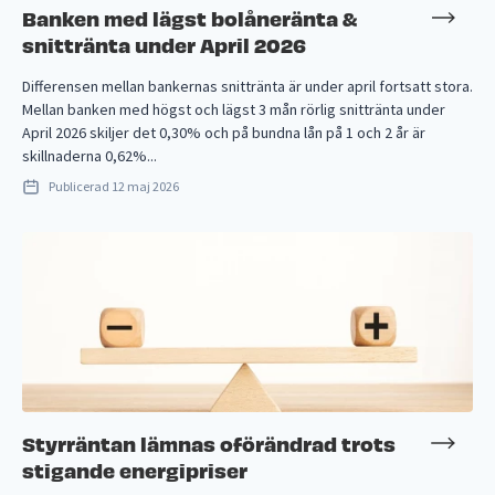
Banken med lägst bolåneränta &
snittränta under April 2026
Differensen mellan bankernas snittränta är under april fortsatt stora.
Mellan banken med högst och lägst 3 mån rörlig snittränta under
April 2026 skiljer det 0,30% och på bundna lån på 1 och 2 år är
skillnaderna 0,62%...
Publicerad
12 maj 2026
Styrräntan lämnas oförändrad trots
stigande energipriser