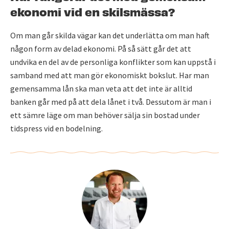
ekonomi vid en skilsmässa?
Om man går skilda vägar kan det underlätta om man haft
någon form av delad ekonomi. På så sätt går det att
undvika en del av de personliga konflikter som kan uppstå i
samband med att man gör ekonomiskt bokslut. Har man
gemensamma lån ska man veta att det inte är alltid
banken går med på att dela lånet i två. Dessutom är man i
ett sämre läge om man behöver sälja sin bostad under
tidspress vid en bodelning.