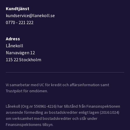
Kundtjänst
kundservice@lanekoll.se
0770 - 221 222
Adress
Lånekoll
Narvavägen 12
115 22 Stockholm
Vi samarbetar med UC för kredit och affärsinformation samt
Trustpilot för omdömen.
Lånekoll (Org.nr 556961-4216) har tillstånd från Finansinspektionen
avseende förmedling av bostadskrediter enligt lagen (2016:1024)
om verksamhet med bostadskrediter och står under
Finansinspektionens tillsyn.