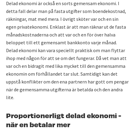
Delad ekonomi är också en sorts gemensam ekonomi. I
detta fall delar man på fasta utgifter som boendekostnad,
räkningar, mat med mera. I övrigt sköter var och en sin
egen privatekonomi. Enklast är att man räknar ut de fasta
månadskostnaderna och att var och en för över halva
beloppet till ett gemensamt bankkonto varje månad.
Delad ekonomi kan vara speciellt praktisk om man flyttar
ihop med någon för att se om det fungerar. Då vet man att
var och en bidragit med lika mycket till den gemensamma
ekonomin om förhållandet tar slut. Samtidigt kan det
uppstå konflikter om den ena partnern har gott om pengar
när de gemensamma utgifterna är betalda och den andra
lite.
Proportionerligt delad ekonomi -
när en betalar mer