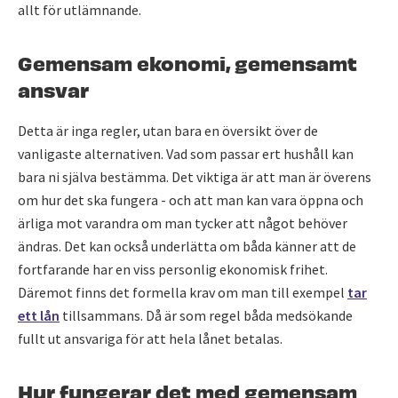
allt för utlämnande.
Gemensam ekonomi, gemensamt
ansvar
Detta är inga regler, utan bara en översikt över de
vanligaste alternativen. Vad som passar ert hushåll kan
bara ni själva bestämma. Det viktiga är att man är överens
om hur det ska fungera - och att man kan vara öppna och
ärliga mot varandra om man tycker att något behöver
ändras. Det kan också underlätta om båda känner att de
fortfarande har en viss personlig ekonomisk frihet.
Däremot finns det formella krav om man till exempel
tar
ett lån
tillsammans. Då är som regel båda medsökande
fullt ut ansvariga för att hela lånet betalas.
Hur fungerar det med gemensam