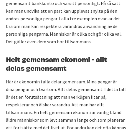
gemensamt bankkonto och varsitt personligt. På så sätt
kan man undvika att en part kan upplevas snylta på den
andras personliga pengar. I alla tre exemplen ovan är det
bra om man kan respektera varandras användning av de
personliga pengarna. Människor är olika och gör olika val.
Det gäller även dem som bor tillsammans.
Helt gemensam ekonomi - allt
delas gemensamt
Här är ekonomin i alla delar gemensam. Mina pengar är
dina pengar och tvärtom. Allt delas gemensamt. I detta fall
är det en förutsättning att man verkligen litar på,
respekterar och älskar varandra. Att man har allt
tillsammans. En helt gemensam ekonomi är vanlig bland
äldre människor som levt samman länge och som planerar
att fortsätta med det livet ut. För andra kan det ofta kännas