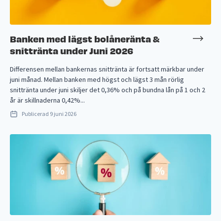
Banken med lägst bolåneränta &
snittränta under Juni 2026
Differensen mellan bankernas snittränta är fortsatt märkbar under
juni månad. Mellan banken med högst och lägst 3 mån rörlig
snittränta under juni skiljer det 0,36% och på bundna lån på 1 och 2
år är skillnaderna 0,42%...
Publicerad
9 juni 2026