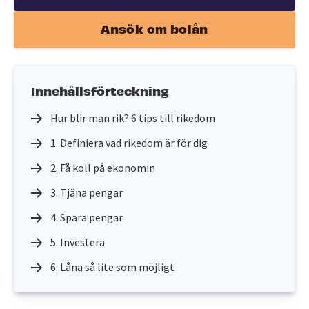
Ansök om bolån
Innehållsförteckning
Hur blir man rik? 6 tips till rikedom
1. Definiera vad rikedom är för dig
2. Få koll på ekonomin
3. Tjäna pengar
4. Spara pengar
5. Investera
6. Låna så lite som möjligt