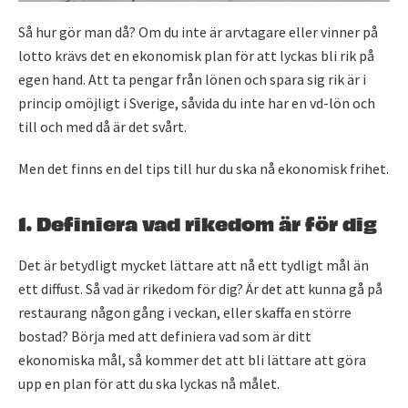
Så hur gör man då? Om du inte är arvtagare eller vinner på
lotto krävs det en ekonomisk plan för att lyckas bli rik på
egen hand. Att ta pengar från lönen och spara sig rik är i
princip omöjligt i Sverige, såvida du inte har en vd-lön och
till och med då är det svårt.
Men det finns en del tips till hur du ska nå ekonomisk frihet.
1. Definiera vad rikedom är för dig
Det är betydligt mycket lättare att nå ett tydligt mål än
ett diffust. Så vad är rikedom för dig? Är det att kunna gå på
restaurang någon gång i veckan, eller skaffa en större
bostad? Börja med att definiera vad som är ditt
ekonomiska mål, så kommer det att bli lättare att göra
upp en plan för att du ska lyckas nå målet.