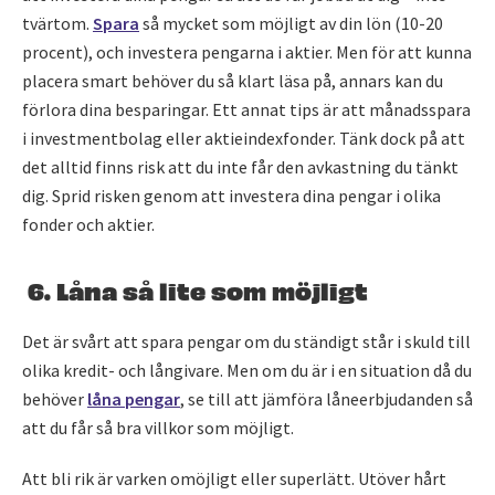
tvärtom.
Spara
så mycket som möjligt av din lön (10-20
procent), och investera pengarna i aktier. Men för att kunna
placera smart behöver du så klart läsa på, annars kan du
förlora dina besparingar. Ett annat tips är att månadsspara
i investmentbolag eller aktieindexfonder. Tänk dock på att
det alltid finns risk att du inte får den avkastning du tänkt
dig. Sprid risken genom att investera dina pengar i olika
fonder och aktier.
6. Låna så lite som möjligt
Det är svårt att spara pengar om du ständigt står i skuld till
olika kredit- och långivare. Men om du är i en situation då du
behöver
låna pengar
, se till att jämföra låneerbjudanden så
att du får så bra villkor som möjligt.
Att bli rik är varken omöjligt eller superlätt. Utöver hårt