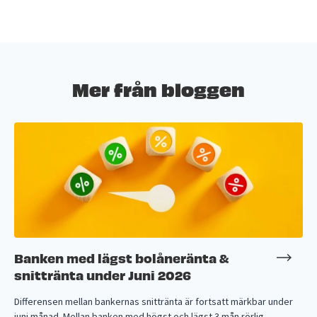
Mer från bloggen
Banken med lägst bolåneränta &
snittränta under Juni 2026
Differensen mellan bankernas snittränta är fortsatt märkbar under
juni månad. Mellan banken med högst och lägst 3 mån rörlig