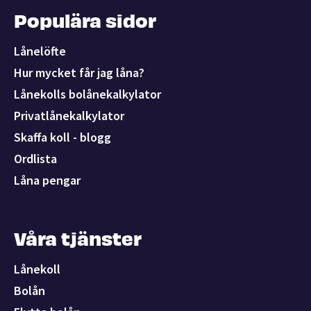
Populära sidor
Lånelöfte
Hur mycket får jag låna?
Lånekolls bolånekalkylator
Privatlånekalkylator
Skaffa koll - blogg
Ordlista
Låna pengar
Våra tjänster
Lånekoll
Bolån