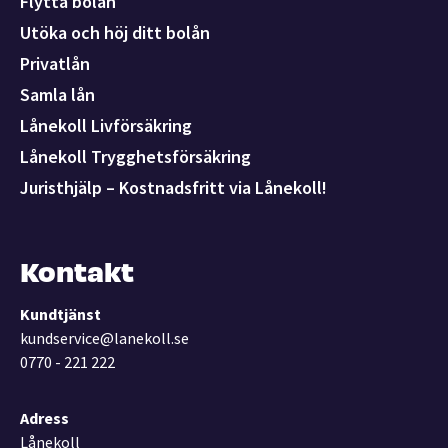
Flytta bolån
Utöka och höj ditt bolån
Privatlån
Samla lån
Lånekoll Livförsäkring
Lånekoll Trygghetsförsäkring
Juristhjälp – Kostnadsfritt via Lånekoll!
Kontakt
Kundtjänst
kundservice@lanekoll.se
0770 - 221 222
Adress
Lånekoll