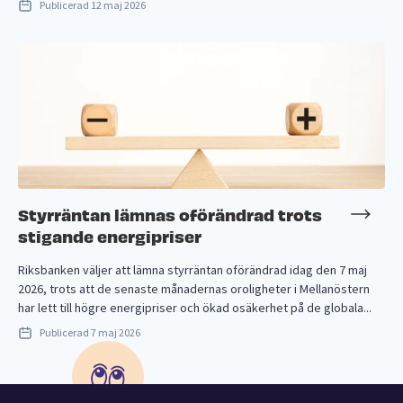
Publicerad
12 maj 2026
Styrräntan lämnas oförändrad trots
stigande energipriser
Riksbanken väljer att lämna styrräntan oförändrad idag den 7 maj
2026, trots att de senaste månadernas oroligheter i Mellanöstern
har lett till högre energipriser och ökad osäkerhet på de globala...
Publicerad
7 maj 2026