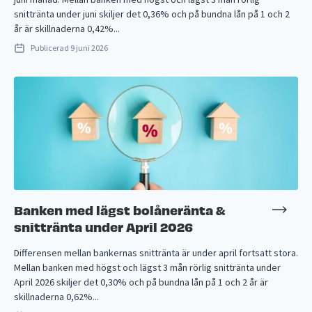
snittränta under juni skiljer det 0,36% och på bundna lån på 1 och 2
år är skillnaderna 0,42%...
Publicerad
9 juni 2026
Banken med lägst bolåneränta &
snittränta under April 2026
Differensen mellan bankernas snittränta är under april fortsatt stora.
Mellan banken med högst och lägst 3 mån rörlig snittränta under
April 2026 skiljer det 0,30% och på bundna lån på 1 och 2 år är
skillnaderna 0,62%...