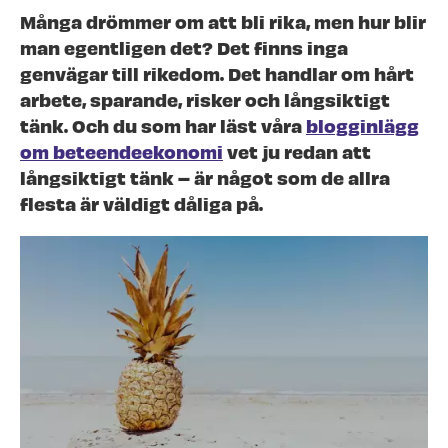
Många drömmer om att bli rika, men hur blir
man egentligen det? Det finns inga
genvägar till rikedom. Det handlar om hårt
arbete, sparande, risker och långsiktigt
tänk. Och du som har läst våra
blogginlägg
om beteendeekonomi
vet ju redan att
långsiktigt tänk – är något som de allra
flesta är väldigt dåliga på.