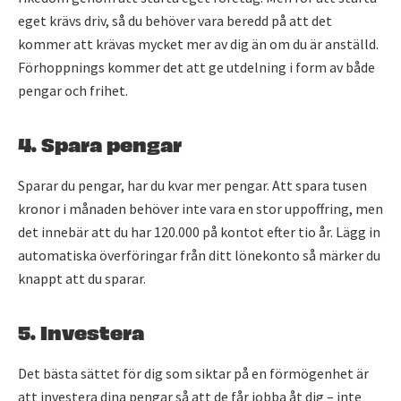
eget krävs driv, så du behöver vara beredd på att det
kommer att krävas mycket mer av dig än om du är anställd.
Förhoppnings kommer det att ge utdelning i form av både
pengar och frihet.
4. Spara pengar
Sparar du pengar, har du kvar mer pengar. Att spara tusen
kronor i månaden behöver inte vara en stor uppoffring, men
det innebär att du har 120.000 på kontot efter tio år. Lägg in
automatiska överföringar från ditt lönekonto så märker du
knappt att du sparar.
5. Investera
Det bästa sättet för dig som siktar på en förmögenhet är
att investera dina pengar så att de får jobba åt dig – inte