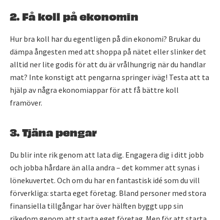
2. Få koll på ekonomin
Hur bra koll har du egentligen på din ekonomi? Brukar du
dämpa ångesten med att shoppa på nätet eller slinker det
alltid ner lite godis för att du är vrålhungrig när du handlar
mat? Inte konstigt att pengarna springer iväg! Testa att ta
hjälp av några ekonomiappar för att få bättre koll
framöver.
3. Tjäna pengar
Du blir inte rik genom att lata dig. Engagera dig i ditt jobb
och jobba hårdare än alla andra – det kommer att synas i
lönekuvertet. Och om du har en fantastisk idé som du vill
förverkliga: starta eget företag. Bland personer med stora
finansiella tillgångar har över hälften byggt upp sin
rikedom genom att starta eget företag. Men för att starta