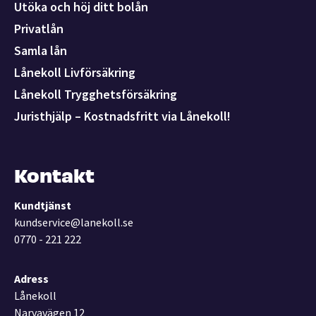
Utöka och höj ditt bolån
Privatlån
Samla lån
Lånekoll Livförsäkring
Lånekoll Trygghetsförsäkring
Juristhjälp – Kostnadsfritt via Lånekoll!
Kontakt
Kundtjänst
kundservice@lanekoll.se
0770 - 221 222
Adress
Lånekoll
Narvavägen 12