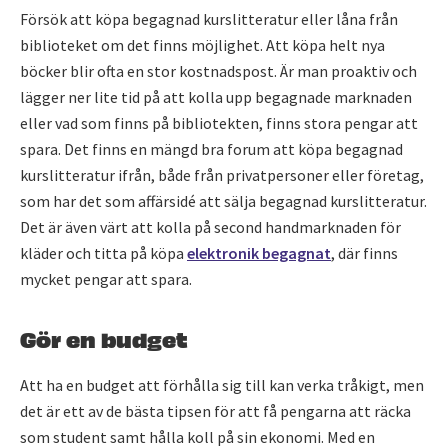
Försök att köpa begagnad kurslitteratur eller låna från
biblioteket om det finns möjlighet. Att köpa helt nya
böcker blir ofta en stor kostnadspost. Är man proaktiv och
lägger ner lite tid på att kolla upp begagnade marknaden
eller vad som finns på bibliotekten, finns stora pengar att
spara. Det finns en mängd bra forum att köpa begagnad
kurslitteratur ifrån, både från privatpersoner eller företag,
som har det som affärsidé att sälja begagnad kurslitteratur.
Det är även värt att kolla på second handmarknaden för
kläder och titta på köpa
elektronik begagnat
, där finns
mycket pengar att spara.
Gör en budget
Att ha en budget att förhålla sig till kan verka tråkigt, men
det är ett av de bästa tipsen för att få pengarna att räcka
som student samt hålla koll på sin ekonomi. Med en