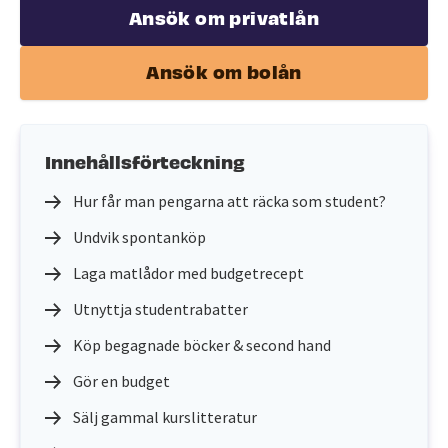
Ansök om privatlån
Ansök om bolån
Innehållsförteckning
Hur får man pengarna att räcka som student?
Undvik spontanköp
Laga matlådor med budgetrecept
Utnyttja studentrabatter
Köp begagnade böcker & second hand
Gör en budget
Sälj gammal kurslitteratur