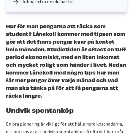
Jobba extra om du har tid
Hur får man pengarna att räcka som
student? Lånekoll kommer med tipsen som
gör att det finns pengar kvar på kontot
hela månaden. Studietiden är oftast en tuff
period ekonomiskt, med en liten inkomst
och mycket roligt som händer i livet. Nedan
kommer Lånekoll med några tips hur man
får mer pengar över varje månad och vad
man ska tänka på för att få pengarna att
räcka längre.
Undvik spontanköp
En bra planering är viktigt för att hålla nere kostnaderna,
ett bra tips är att undvika spontanköp så ofta det bara går.