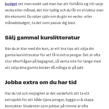
budget
vet man exakt vad man har att förhålla sig till varje
vecka eller månad, det blir tydlig och du får en struktur över
din ekonomi. Du väljer själv om du gör en vecko- eller
månadsbudget, ta det som passar dig bäst.
Sälj gammal kurslitteratur
När du är klar med din kurs, är ett bra tips att sälja din
gamla kurslitteratur för att få in extra pengar. Det är ofta
stor efterfrågan på begagnat, så vänta inte för länge med
att sälja dina gamla böcker då många är på jakt.
Jobba extra om du har tid
Har du tid och möjlighet är det värdefullt att ta ett
extrajobb för att både tjäna pengar, bygga cv & skapa
kontakter. Studenter som jobbar på timme är ofta