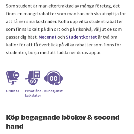
Som student är man eftertraktad av många företag, det
finns en mängd rabatter som man kan och ska utnyttja för
att få ner sina kostnader. Kolla upp vilka studentrabatter
som finns lokalt på din ort och på riksnivå, välj ut de som
passar dig bäst.
Mecenat
och
Studentkortet
är två bra
källor för att få överblick på vilka rabatter som finns för
studenter, börja med att ladda ner deras appar.
Ordlista
Privatlåne­
Kundtjänst
kalkylator
Köp begagnade böcker & second
hand