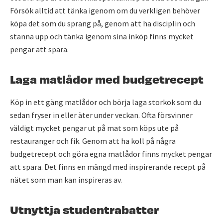
Försök alltid att tänka igenom om du verkligen behöver
köpa det som du sprang på, genom att ha disciplin och
stanna upp och tänka igenom sina inköp finns mycket
pengar att spara.
Laga matlådor med budgetrecept
Köp in ett gäng matlådor och börja laga storkok som du
sedan fryser in eller äter under veckan. Ofta försvinner
väldigt mycket pengar ut på mat som köps ute på
restauranger och fik. Genom att ha koll på några
budgetrecept och göra egna matlådor finns mycket pengar
att spara. Det finns en mängd med inspirerande recept på
nätet som man kan inspireras av.
Utnyttja studentrabatter