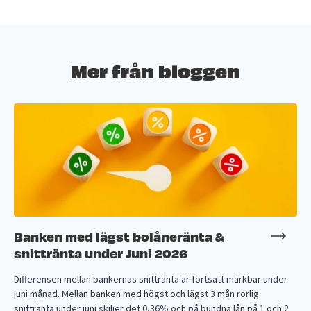
Mer från bloggen
Banken med lägst bolåneränta &
snittränta under Juni 2026
Differensen mellan bankernas snittränta är fortsatt märkbar under
juni månad. Mellan banken med högst och lägst 3 mån rörlig
snittränta under juni skiljer det 0,36% och på bundna lån på 1 och 2