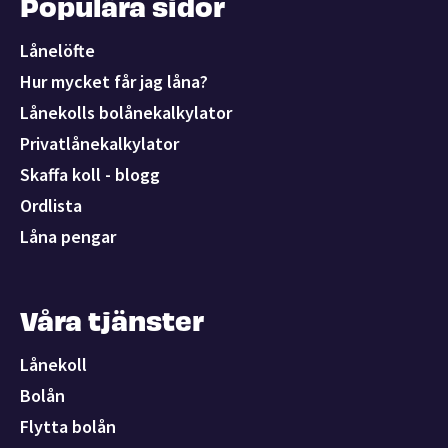
Populära sidor
Lånelöfte
Hur mycket får jag låna?
Lånekolls bolånekalkylator
Privatlånekalkylator
Skaffa koll - blogg
Ordlista
Låna pengar
Våra tjänster
Lånekoll
Bolån
Flytta bolån