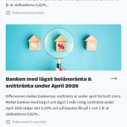
år är skillnaderna 0,42%...
Publicerad
9 juni 2026
Banken med lägst bolåneränta &
snittränta under April 2026
Differensen mellan bankernas snittränta är under april fortsatt stora.
Mellan banken med högst och lägst 3 mån rörlig snittränta under
April 2026 skiljer det 0,30% och på bundna lån på 1 och 2 år är
skillnaderna 0,62%...
Publicerad
12 maj 2026