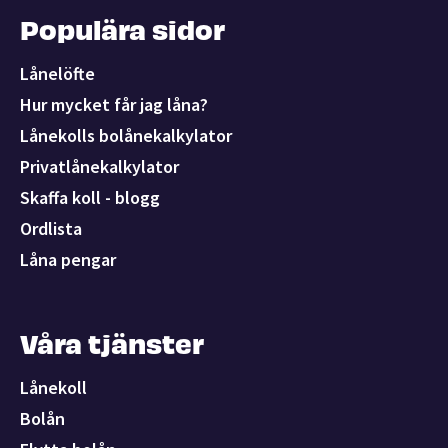
Populära sidor
Lånelöfte
Hur mycket får jag låna?
Lånekolls bolånekalkylator
Privatlånekalkylator
Skaffa koll - blogg
Ordlista
Låna pengar
Våra tjänster
Lånekoll
Bolån