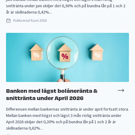
snittränta under juni skiljer det 0,36% och på bundna lån på 1 och 2
år är skillnaderna 0,42%...
Publicerad
9 juni 2026
Banken med lägst bolåneränta &
snittränta under April 2026
Differensen mellan bankernas snittränta är under april fortsatt stora.
Mellan banken med högst och lägst 3 mån rörlig snittränta under
April 2026 skiljer det 0,30% och på bundna lån på 1 och 2 år är
skillnaderna 0,62%...