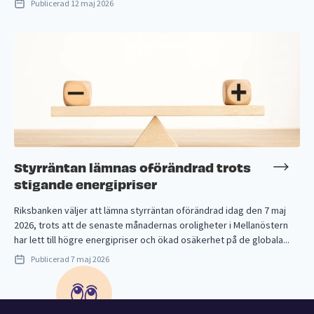
Publicerad
12 maj 2026
Styrräntan lämnas oförändrad trots
stigande energipriser
Riksbanken väljer att lämna styrräntan oförändrad idag den 7 maj
2026, trots att de senaste månadernas oroligheter i Mellanöstern
har lett till högre energipriser och ökad osäkerhet på de globala...
Publicerad
7 maj 2026