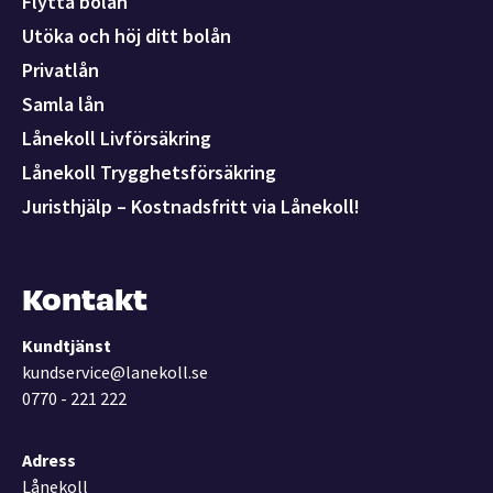
Flytta bolån
Utöka och höj ditt bolån
Privatlån
Samla lån
Lånekoll Livförsäkring
Lånekoll Trygghetsförsäkring
Juristhjälp – Kostnadsfritt via Lånekoll!
Kontakt
Kundtjänst
kundservice@lanekoll.se
0770 - 221 222
Adress
Lånekoll