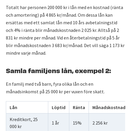
Totalt har personen 200 000 kr i lån med en kostnad (ränta
och amortering) på 4 865 kr/månad. Om dessa lån kan
ersättas med ett samlat lån med 10 års avbetalningstid
och 4% i ränta blir månadskostnaden 2 025 kr. Alltså på 2
831 kr mindre per månad. Vid en återbetalningstid på 5 år
blir månadskostnaden 3 683 kr/månad. Det vill säga 1 173 kr
mindre varje månad.
Samla familjens lån, exempel 2:
En familj med två barn, fyra olika lån och en
månadsinkomst på 25 000 kr per vuxen före skatt.
Lån
Löptid
Ränta
Månadskostnad
Kreditkort, 25
1 år
15%
2 256 kr
000 kr