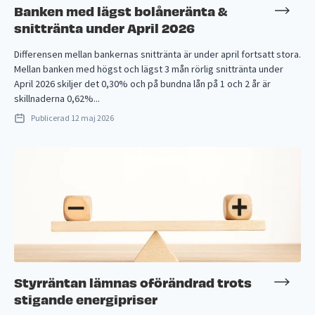
Banken med lägst bolåneränta &
snittränta under April 2026
Differensen mellan bankernas snittränta är under april fortsatt stora.
Mellan banken med högst och lägst 3 mån rörlig snittränta under
April 2026 skiljer det 0,30% och på bundna lån på 1 och 2 år är
skillnaderna 0,62%...
Publicerad
12 maj 2026
Styrräntan lämnas oförändrad trots
stigande energipriser