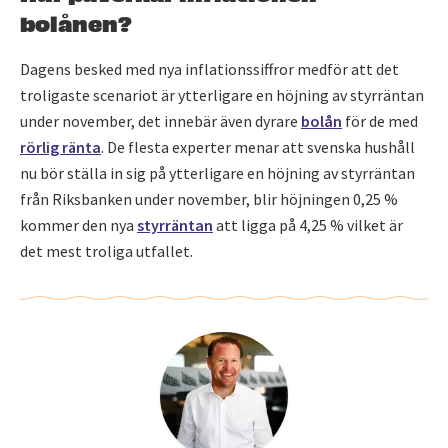
bolånen?
Dagens besked med nya inflationssiffror medför att det
troligaste scenariot är ytterligare en höjning av styrräntan
under november, det innebär även dyrare
bolån
för de med
rörlig ränta
. De flesta experter menar att svenska hushåll
nu bör ställa in sig på ytterligare en höjning av styrräntan
från Riksbanken under november, blir höjningen 0,25 %
kommer den nya
styrräntan
att ligga på 4,25 % vilket är
det mest troliga utfallet.