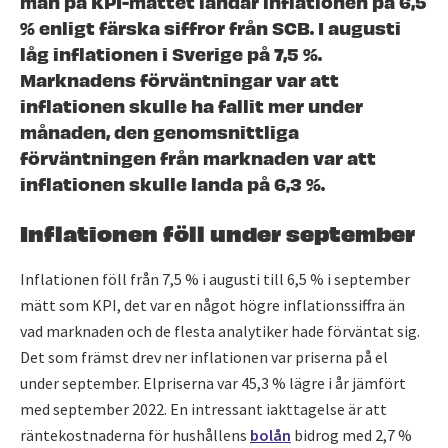
man på KPI-måttet landar inflationen på 6,5
% enligt färska siffror från SCB. I augusti
låg inflationen i Sverige på 7,5 %.
Marknadens förväntningar var att
inflationen skulle ha fallit mer under
månaden, den genomsnittliga
förväntningen från marknaden var att
inflationen skulle landa på 6,3 %.
Inflationen föll under september
Inflationen föll från 7,5 % i augusti till 6,5 % i september
mätt som KPI, det var en något högre inflationssiffra än
vad marknaden och de flesta analytiker hade förväntat sig.
Det som främst drev ner inflationen var priserna på el
under september. Elpriserna var 45,3 % lägre i år jämfört
med september 2022. En intressant iakttagelse är att
räntekostnaderna för hushållens
bolån
bidrog med 2,7 %