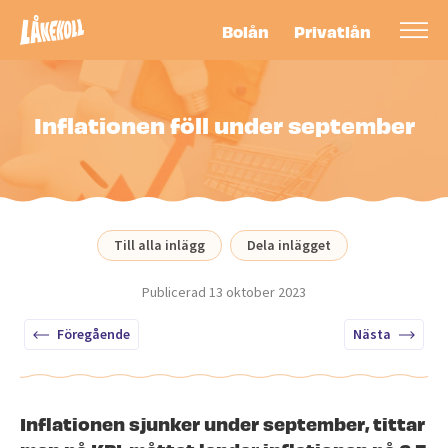
Bolån
Privatlån
Inflationen föll under september
Till alla inlägg
Dela inlägget
Publicerad
13 oktober 2023
Föregående
Nästa
Inflationen sjunker under september, tittar