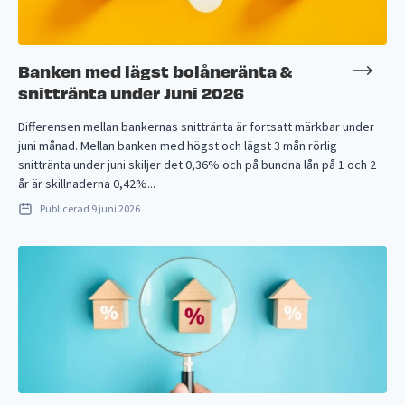
Banken med lägst bolåneränta &
snittränta under Juni 2026
Differensen mellan bankernas snittränta är fortsatt märkbar under
juni månad. Mellan banken med högst och lägst 3 mån rörlig
snittränta under juni skiljer det 0,36% och på bundna lån på 1 och 2
år är skillnaderna 0,42%...
Publicerad
9 juni 2026