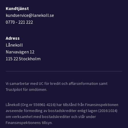
Kundtjänst
kundservice@lanekoll.se
0770 - 221 222
Adress
Lånekoll
Narvavägen 12
115 22 Stockholm
Vi samarbetar med UC för kredit och affärsinformation samt
Trustpilot för omdömen.
Lånekoll (Org.nr 556961-4216) har tillstånd från Finansinspektionen
avseende förmedling av bostadskrediter enligt lagen (2016:1024)
om verksamhet med bostadskrediter och står under
Finansinspektionens tillsyn.