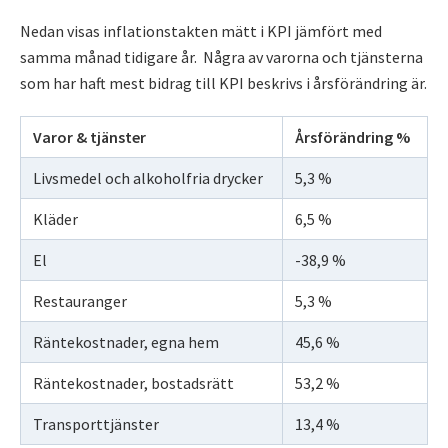
Nedan visas inflationstakten mätt i KPI jämfört med
samma månad tidigare år. Några av varorna och tjänsterna
som har haft mest bidrag till KPI beskrivs i årsförändring är.
Varor & tjänster
Årsförändring %
Livsmedel och alkoholfria drycker
5,3 %
Kläder
6,5 %
El
-38,9 %
Restauranger
5,3 %
Räntekostnader, egna hem
45,6 %
Räntekostnader, bostadsrätt
53,2 %
Transporttjänster
13,4 %