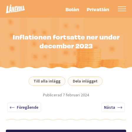
Bolån
Privatlån
Inflationen fortsatte ner under
december 2023
Till alla inlägg
Dela inlägget
Publicerad
7 februari 2024
Föregående
Nästa