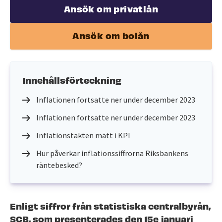
Ansök om privatlån
Ansök om bolån
Innehållsförteckning
Inflationen fortsatte ner under december 2023
Inflationen fortsatte ner under december 2023
Inflationstakten mätt i KPI
Hur påverkar inflationssiffrorna Riksbankens
räntebesked?
Enligt siffror från statistiska centralbyrån,
SCB, som presenterades den 15e januari