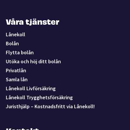
Våra tjänster
Lånekoll
Bolån
Flytta bolån
Utöka och höj ditt bolån
Privatlån
Samla lån
Lånekoll Livförsäkring
Lånekoll Trygghetsförsäkring
Juristhjälp – Kostnadsfritt via Lånekoll!
Kontakt