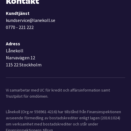
Kundtjänst
kundservice@lanekoll.se
0770 - 221 222
Adress
Lånekoll
Narvavägen 12
115 22 Stockholm
Vi samarbetar med UC för kredit och affärsinformation samt
Trustpilot för omdömen.
Lånekoll (Org.nr 556961-4216) har tillstånd från Finansinspektionen
avseende förmedling av bostadskrediter enligt lagen (2016:1024)
om verksamhet med bostadskrediter och står under
Finansinspektionens tillsyn.