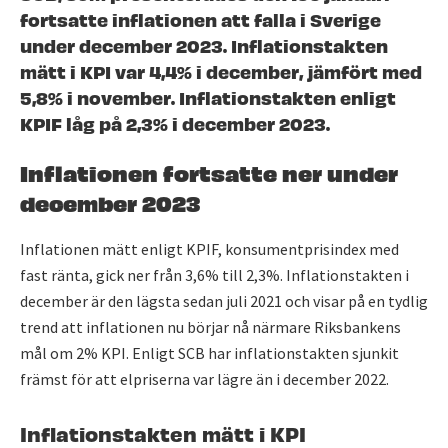
fortsatte inflationen att falla i Sverige
under december 2023. Inflationstakten
mätt i KPI var 4,4% i december, jämfört med
5,8% i november. Inflationstakten enligt
KPIF låg på 2,3% i december 2023.
Inflationen fortsatte ner under
december 2023
Inflationen mätt enligt KPIF, konsumentprisindex med
fast ränta, gick ner från 3,6% till 2,3%. Inflationstakten i
december är den lägsta sedan juli 2021 och visar på en tydlig
trend att inflationen nu börjar nå närmare Riksbankens
mål om 2% KPI. Enligt SCB har inflationstakten sjunkit
främst för att elpriserna var lägre än i december 2022.
Inflationstakten mätt i KPI