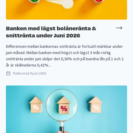
Banken med lägst bolåneränta &
snittränta under Juni 2026
Differensen mellan bankernas snittränta är fortsatt märkbar under
juni månad. Mellan banken med högst och lägst 3 mån rörlig
snittränta under juni skiljer det 0,36% och på bundna lån på 1 och 2
år är skillnaderna 0,42%...
Publicerad
9 juni 2026