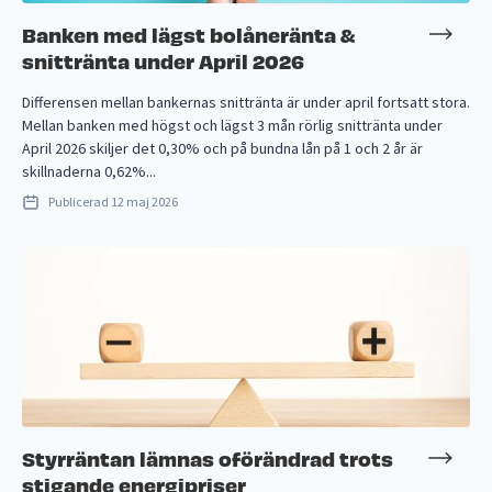
Banken med lägst bolåneränta &
snittränta under April 2026
Differensen mellan bankernas snittränta är under april fortsatt stora.
Mellan banken med högst och lägst 3 mån rörlig snittränta under
April 2026 skiljer det 0,30% och på bundna lån på 1 och 2 år är
skillnaderna 0,62%...
Publicerad
12 maj 2026
Styrräntan lämnas oförändrad trots
stigande energipriser