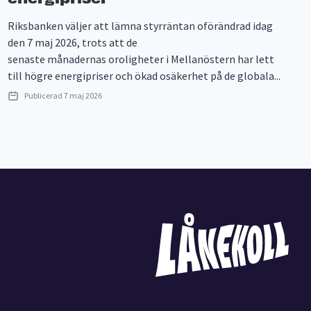
Riksbanken väljer att lämna styrräntan oförändrad idag
den 7 maj 2026, trots att de
senaste månadernas oroligheter i Mellanöstern har lett
till högre energipriser och ökad osäkerhet på de globala...
Publicerad
7 maj 2026