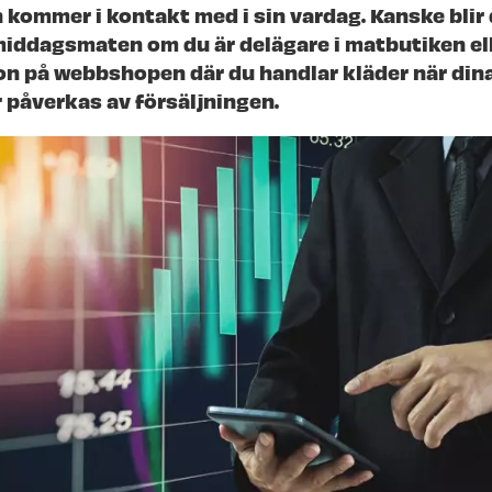
 kommer i kontakt med i sin vardag. Kanske blir 
middagsmaten om du är delägare i matbutiken ell
n på webbshopen där du handlar kläder när din
 påverkas av försäljningen.