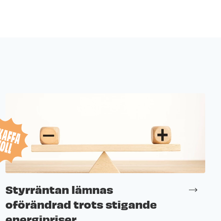
Styrräntan lämnas
oförändrad trots stigande
energipriser