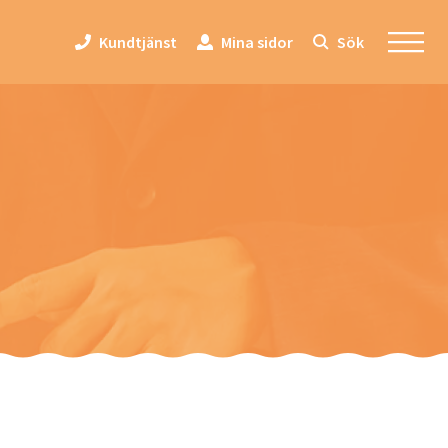
Kundtjänst
Mina sidor
Sök