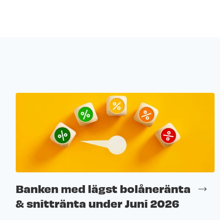
Banken med lägst bolåneränta
& snittränta under Juni 2026