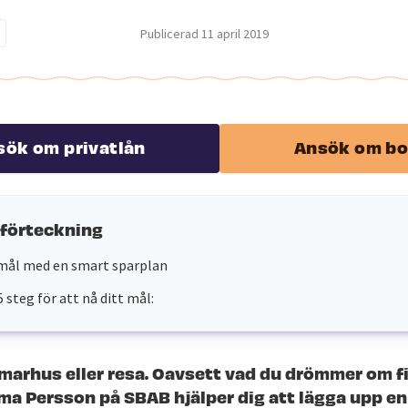
Publicerad
11 april 2019
sök om privatlån
Ansök om bo
sförteckning
mål med en smart sparplan
steg för att nå ditt mål:
mmarhus eller resa. Oavsett vad du drömmer om f
ma Persson på SBAB hjälper dig att lägga upp en