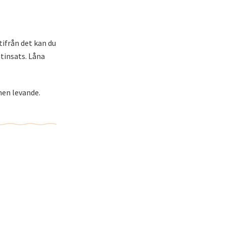
tifrån det kan du
ntinsats. Låna
nen levande.