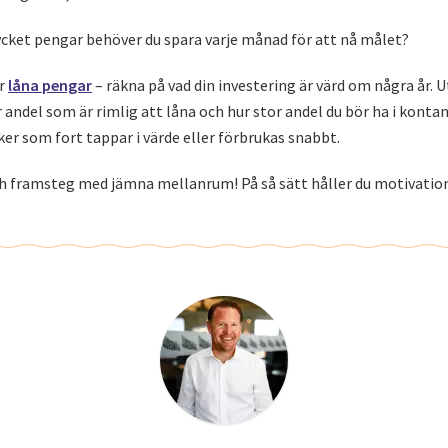
ycket pengar behöver du spara varje månad för att nå målet?
er
låna pengar
– räkna på vad din investering är värd om några år. U
andel som är rimlig att låna och hur stor andel du bör ha i konta
aker som fort tappar i värde eller förbrukas snabbt.
och framsteg med jämna mellanrum! På så sätt håller du motivatio