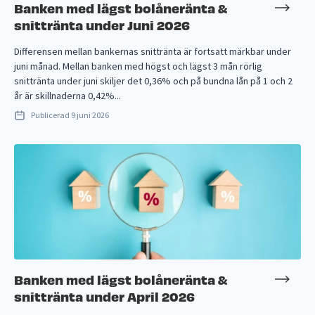
Banken med lägst bolåneränta &
snittränta under Juni 2026
Differensen mellan bankernas snittränta är fortsatt märkbar under
juni månad. Mellan banken med högst och lägst 3 mån rörlig
snittränta under juni skiljer det 0,36% och på bundna lån på 1 och 2
år är skillnaderna 0,42%...
Publicerad
9 juni 2026
Banken med lägst bolåneränta &
snittränta under April 2026