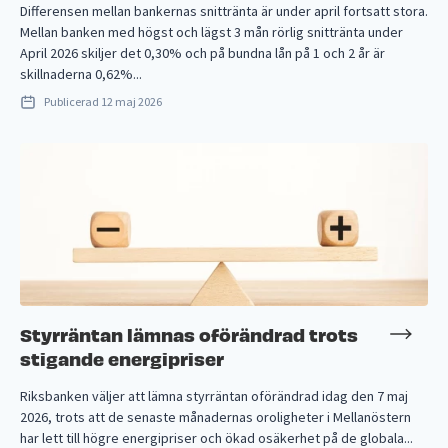
Differensen mellan bankernas snittränta är under april fortsatt stora.
Mellan banken med högst och lägst 3 mån rörlig snittränta under
April 2026 skiljer det 0,30% och på bundna lån på 1 och 2 år är
skillnaderna 0,62%...
Publicerad
12 maj 2026
Styrräntan lämnas oförändrad trots
stigande energipriser
Riksbanken väljer att lämna styrräntan oförändrad idag den 7 maj
2026, trots att de senaste månadernas oroligheter i Mellanöstern
har lett till högre energipriser och ökad osäkerhet på de globala...