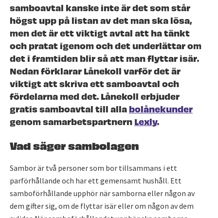
samboavtal kanske inte är det som står
högst upp på listan av det man ska lösa,
men det är ett viktigt avtal att ha tänkt
och pratat igenom och det underlättar om
det i framtiden blir så att man flyttar isär.
Nedan förklarar Lånekoll varför det är
viktigt att skriva ett samboavtal och
fördelarna med det. Lånekoll erbjuder
gratis samboavtal till alla
bolånekunder
genom samarbetspartnern
Lexly
.
Vad säger sambolagen
Sambor är två personer som bor tillsammans i ett
parförhållande och har ett gemensamt hushåll. Ett
samboförhållande upphör när samborna eller någon av
dem gifter sig, om de flyttar isär eller om någon av dem