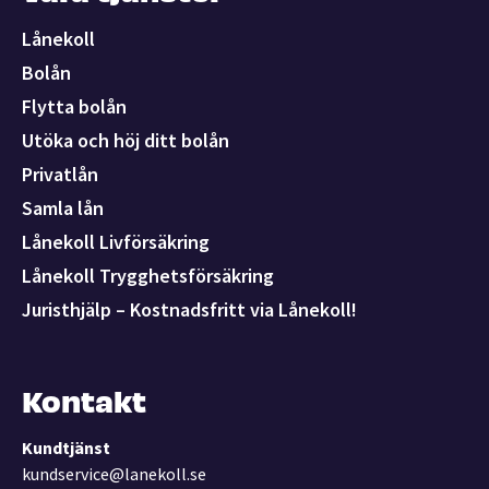
Lånekoll
Bolån
Flytta bolån
Utöka och höj ditt bolån
Privatlån
Samla lån
Lånekoll Livförsäkring
Lånekoll Trygghetsförsäkring
Juristhjälp – Kostnadsfritt via Lånekoll!
Kontakt
Kundtjänst
kundservice@lanekoll.se