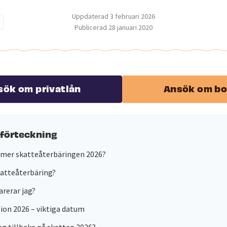
Uppdaterad
3 februari 2026
Publicerad
28 januari 2020
sök om privatlån
Ansök om bo
sförteckning
mer skatteåterbäringen 2026?
katteåterbäring?
arerar jag?
ion 2026 – viktiga datum