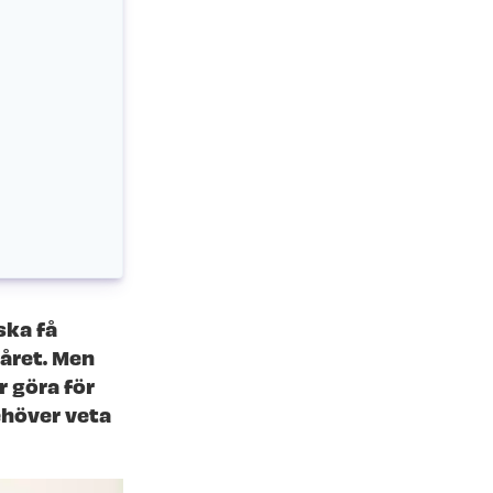
ska få
 året. Men
r göra för
behöver veta