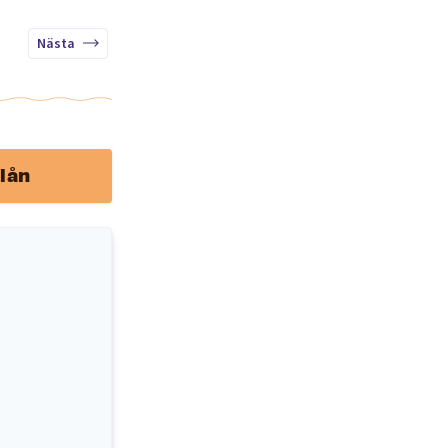
Nästa
lån