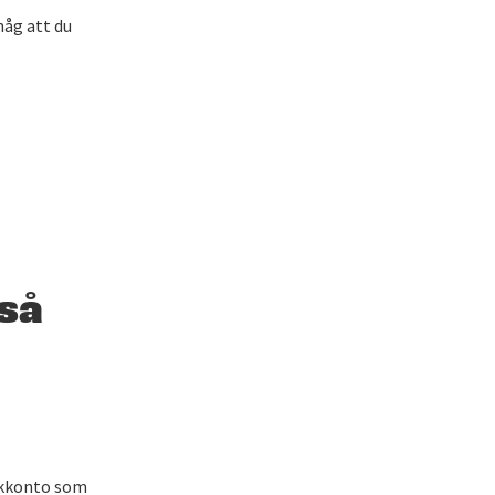
håg att du
 så
ankkonto som