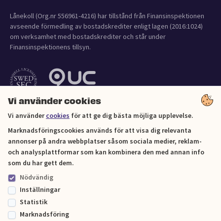
Lånekoll (Org.nr 556961-4216) har tillstånd från Finansinspektionen
avseende förmedling av bostadskrediter enligt lagen (2016:1024)
om verksamhet med bostadskrediter och står under
Finansinspektionens tillsyn.
Vi använder cookies
Vi använder
cookies
för att ge dig bästa möjliga upplevelse.
Marknadsföringscookies används för att visa dig relevanta
annonser på andra webbplatser såsom sociala medier, reklam-
och analysplattformar som kan kombinera den med annan info
Cookies
som du har gett dem.
Nödvändig
Sitemap
Inställningar
Statistik
© Lånekoll 2026
Marknadsföring