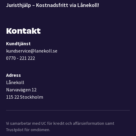
Juristhjälp – Kostnadsfritt via Lånekoll!
Kontakt
Kundtjänst
kundservice@lanekoll.se
0770 - 221 222
Adress
Lånekoll
Narvavägen 12
115 22 Stockholm
Vi samarbetar med UC för kredit och affärsinformation samt
Trustpilot för omdömen.