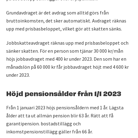
Grundavdraget är det avdrag som alltid görs från
bruttoinkomsten, det sker automatiskt. Avdraget räknas
upp med prisbasbeloppet, vilket gör att skatten sänks.
Jobbskatteavdraget räknas upp med prisbasbeloppet och
sänker skatten. För en person som tjänar 30 000 kr/mån
höjs jobbavdraget med 400 kr under 2023. Den som har en
månadslön på 60 000 kr får jobbavdraget höjt med 4 600 kr
under 2023.
Höjd pensionsålder från 1/1 2023
Från 1 januari 2023 höjs pensionsåldern med 1 år. Lägsta
ålder att ta ut allmän pension blir 63 år. Rätt att få
garantipension. bostadstillägg och
inkomstpensionstillägg gäller från 66 år.