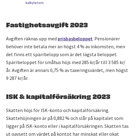
kalkylatorn
Fastighetsavgift 2023
Avgiften räknas upp med
prisbasbeloppet
. Pensionärer
behöver inte betala mer än högst 4 % av inkomsten, men
det finns ett spärrbelopp som är det lägsta beloppet.
Spärrbeloppet för småhus höjs med 285 kr/år till 3 585 kr/
år. Avgiften är annars 0,75 % av taxeringsvärdet, men högst
9 287 kr/år.
ISK & kapitalförsäkring 2023
Skatten höjs för ISK-konto och kapitalförsäkring.
Skattehöjningen är på 0,882 % och slår på kapitalet som
ligger på ISK-konto eller i kapitalförsäkringen. Skatten tas
ut oavsett om värdet på kontot har minskat eller ökat