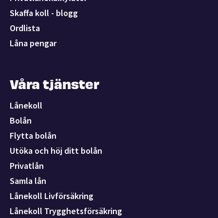
Skaffa koll - blogg
Ordlista
Låna pengar
Våra tjänster
Lånekoll
Bolån
Flytta bolån
Utöka och höj ditt bolån
Privatlån
Samla lån
Lånekoll Livförsäkring
Lånekoll Trygghetsförsäkring