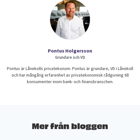
Pontus Holgersson
Grundare och VD
Pontus är Lånekolls privatekonom. Pontus är grundare, VD i Lånekoll
och har mångårig erfarenhet av privatekonomisk rådgivning till
konsumenter inom bank- och finansbranschen.
Mer från bloggen