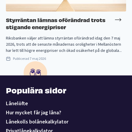
Styrräntan lämnas oförändrad trots
stigande energipriser
Riksbanken väljer att lämna styrräntan oförändrad idag den 7 maj
2026, trots att de senaste månadernas oroligheter i Mellanöstern
har lett till högre energipriser och ökad osäkerhet på de globala...
Publicerad
7 maj 2026
Populära sidor
Lånelöfte
Hur mycket får jag låna?
Lånekolls bolånekalkylator
Privatlånekalkylator