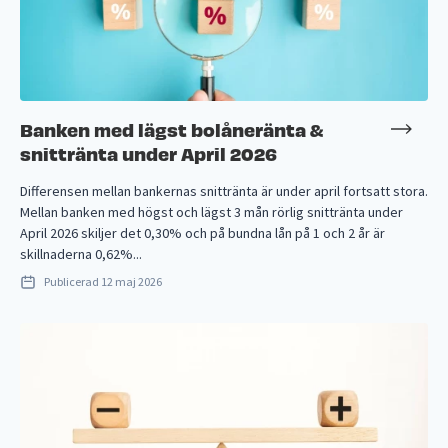
Banken med lägst bolåneränta &
snittränta under April 2026
Differensen mellan bankernas snittränta är under april fortsatt stora.
Mellan banken med högst och lägst 3 mån rörlig snittränta under
April 2026 skiljer det 0,30% och på bundna lån på 1 och 2 år är
skillnaderna 0,62%...
Publicerad
12 maj 2026