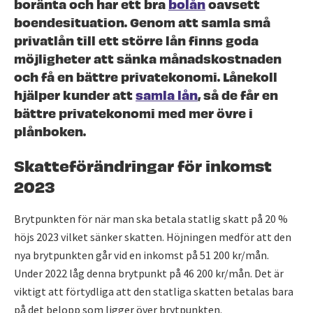
boränta och har ett bra
bolån
oavsett
boendesituation. Genom att samla små
privatlån till ett större lån finns goda
möjligheter att sänka månadskostnaden
och få en bättre privatekonomi. Lånekoll
hjälper kunder att
samla lån
, så de får en
bättre privatekonomi med mer övre i
plånboken.
Skatteförändringar för inkomst
2023
Brytpunkten för när man ska betala statlig skatt på 20 %
höjs 2023 vilket sänker skatten. Höjningen medför att den
nya brytpunkten går vid en inkomst på 51 200 kr/mån.
Under 2022 låg denna brytpunkt på 46 200 kr/mån. Det är
viktigt att förtydliga att den statliga skatten betalas bara
på det belopp som ligger över brytpunkten.