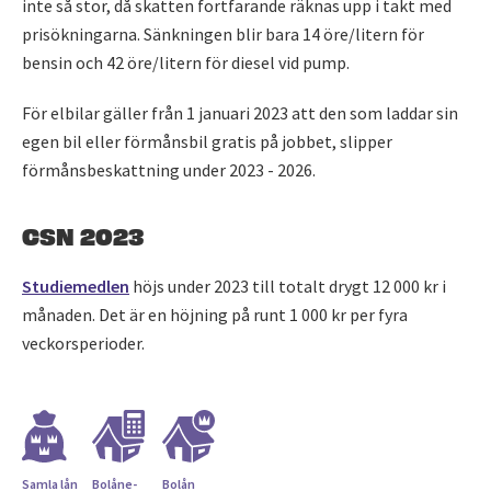
inte så stor, då skatten fortfarande räknas upp i takt med
prisökningarna. Sänkningen blir bara 14 öre/litern för
bensin och 42 öre/litern för diesel vid pump.
För elbilar gäller från 1 januari 2023 att den som laddar sin
egen bil eller förmånsbil gratis på jobbet, slipper
förmånsbeskattning under 2023 - 2026.
CSN 2023
Studiemedlen
höjs under 2023 till totalt drygt 12 000 kr i
månaden. Det är en höjning på runt 1 000 kr per fyra
veckorsperioder.
Samla lån
Bolåne­
Bolån