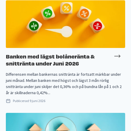
Banken med lägst bolåneränta &
snittränta under Juni 2026
Differensen mellan bankernas snittränta är fortsatt märkbar under
juni månad. Mellan banken med högst och lägst 3 mån rörlig
snittränta under juni skiljer det 0,36% och på bundna lån på 1 och 2
år är skillnaderna 0,42%...
Publicerad
9 juni 2026