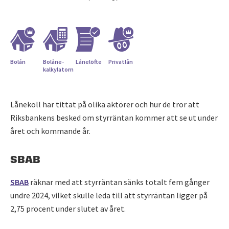
Bolån
Bolåne­
Lånelöfte
Privatlån
kalkylatorn
Lånekoll har tittat på olika aktörer och hur de tror att
Riksbankens besked om styrräntan kommer att se ut under
året och kommande år.
SBAB
SBAB
räknar med att styrräntan sänks totalt fem gånger
undre 2024, vilket skulle leda till att styrräntan ligger på
2,75 procent under slutet av året.