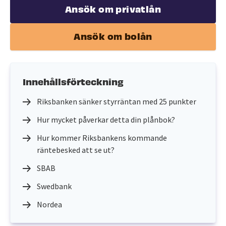
Ansök om privatlån
Ansök om bolån
Innehållsförteckning
Riksbanken sänker styrräntan med 25 punkter
Hur mycket påverkar detta din plånbok?
Hur kommer Riksbankens kommande
räntebesked att se ut?
SBAB
Swedbank
Nordea