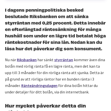
I dagens penningpolitiska besked
beslutade Riksbanken om att sänka
styrräntan med 0,25 procent. Detta innebär
en efterlängtad räntesänkning för många
hushåll som under en lägre tid betalat höga
räntekostnader för sina lån. Nedan kan du
läsa hur det påverkar dig som konsument.
Nu när
Riksbanken
har sänkt
styrräntan
kommer även dina
bolån med rörlig ränta få en lägre ränta, men det kan ta
upp till 3 månader för din rörliga ränta att sjunka. Detta är
på grund av att rörliga räntor har en bunden ränta i 3
månader.
Ränteändringsdagen
för dina bolån hittar du
under detaljer för ditt bolån, via din internetbank.
Hur mycket påverkar detta din