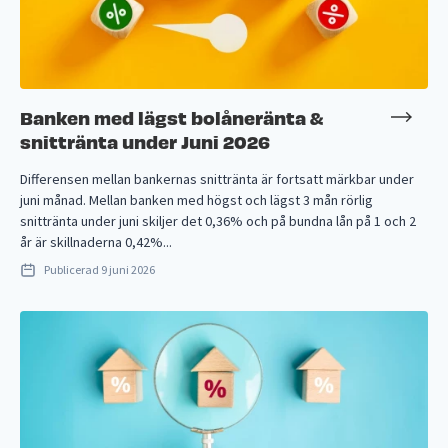
Banken med lägst bolåneränta &
snittränta under Juni 2026
Differensen mellan bankernas snittränta är fortsatt märkbar under
juni månad. Mellan banken med högst och lägst 3 mån rörlig
snittränta under juni skiljer det 0,36% och på bundna lån på 1 och 2
år är skillnaderna 0,42%...
Publicerad
9 juni 2026