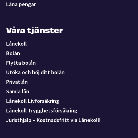
Låna pengar
Våra tjänster
Lånekoll
Bolån
Flytta bolån
Utöka och höj ditt bolån
Privatlån
Samla lån
Lånekoll Livförsäkring
Lånekoll Trygghetsförsäkring
Juristhjälp – Kostnadsfritt via Lånekoll!