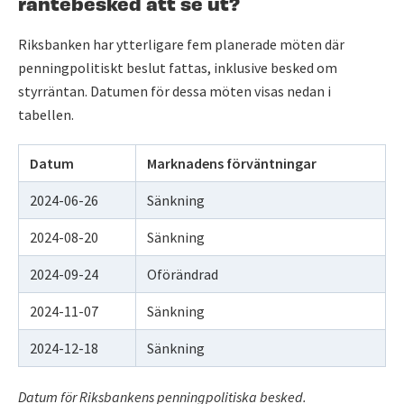
räntebesked att se ut?
Riksbanken har ytterligare fem planerade möten där
penningpolitiskt beslut fattas, inklusive besked om
styrräntan. Datumen för dessa möten visas nedan i
tabellen.
Datum
Marknadens förväntningar
2024-06-26
Sänkning
2024-08-20
Sänkning
2024-09-24
Oförändrad
2024-11-07
Sänkning
2024-12-18
Sänkning
D
atum för Riksbankens penningpolitiska besked.