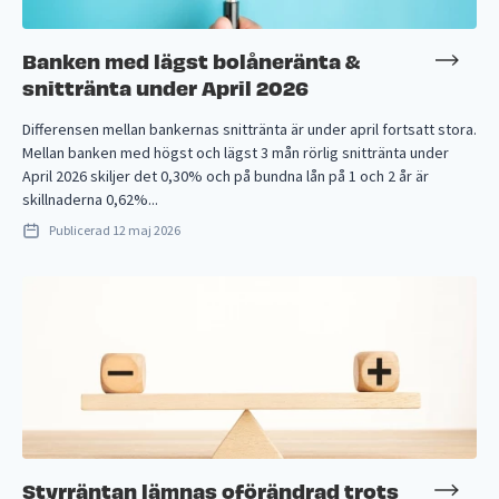
Banken med lägst bolåneränta &
snittränta under April 2026
Differensen mellan bankernas snittränta är under april fortsatt stora.
Mellan banken med högst och lägst 3 mån rörlig snittränta under
April 2026 skiljer det 0,30% och på bundna lån på 1 och 2 år är
skillnaderna 0,62%...
Publicerad
12 maj 2026
Styrräntan lämnas oförändrad trots