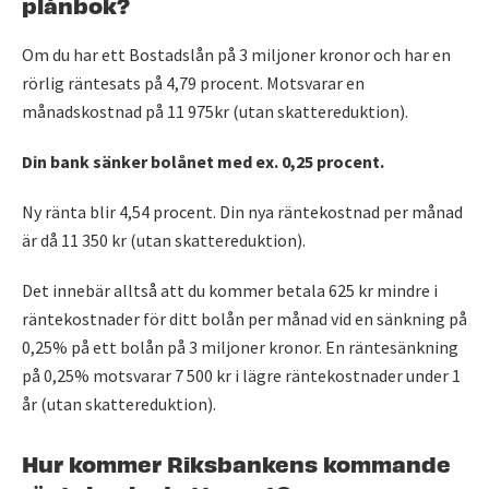
plånbok?
Om du har ett Bostadslån på 3 miljoner kronor och har en
rörlig räntesats på 4,79 procent. Motsvarar en
månadskostnad på 11 975kr (utan skattereduktion).
Din bank sänker bolånet med ex. 0,25 procent.
Ny ränta blir 4,54 procent. Din nya räntekostnad per månad
är då 11 350 kr (utan skattereduktion).
Det innebär alltså att du kommer betala 625 kr mindre i
räntekostnader för ditt bolån per månad vid en sänkning på
0,25% på ett bolån på 3 miljoner kronor. En räntesänkning
på 0,25% motsvarar 7 500 kr i lägre räntekostnader under 1
år (utan skattereduktion).
Hur kommer Riksbankens kommande