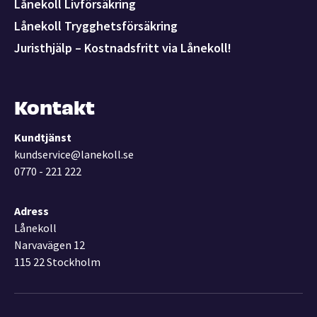
Lånekoll Livförsäkring
Lånekoll Trygghetsförsäkring
Juristhjälp – Kostnadsfritt via Lånekoll!
Kontakt
Kundtjänst
kundservice@lanekoll.se
0770 - 221 222
Adress
Lånekoll
Narvavägen 12
115 22 Stockholm