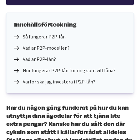
Innehållsförteckning
Så fungerar P2P-lån
Vad är P2P-modellen?
Vad är P2P-lån?
Hur fungerar P2P-lån för mig som vill låna?
Varför ska jag investera i P2P-lån?
Har du någon gång funderat på hur du kan
utnyttja dina ägodelar för att tjäna lite
extra pengar? Kanske har du sålt den där
cykeln som stått i källarförrådet alldeles
för länge eller hyrt ut landstället medan du