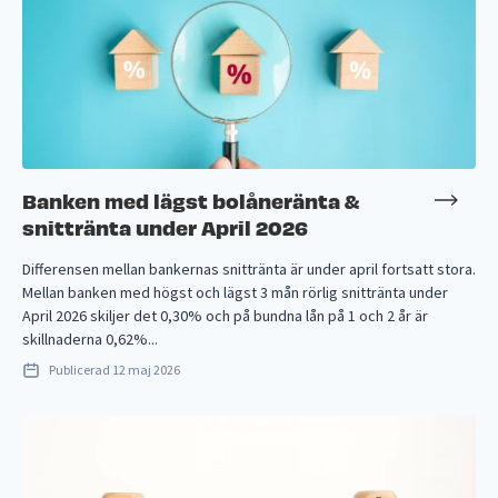
Banken med lägst bolåneränta &
snittränta under April 2026
Differensen mellan bankernas snittränta är under april fortsatt stora.
Mellan banken med högst och lägst 3 mån rörlig snittränta under
April 2026 skiljer det 0,30% och på bundna lån på 1 och 2 år är
skillnaderna 0,62%...
Publicerad
12 maj 2026