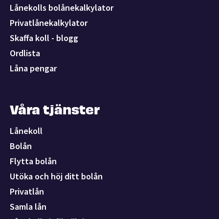
Lånekolls bolånekalkylator
Privatlånekalkylator
Skaffa koll - blogg
Ordlista
Låna pengar
Våra tjänster
Lånekoll
Bolån
Flytta bolån
Utöka och höj ditt bolån
Privatlån
Samla lån