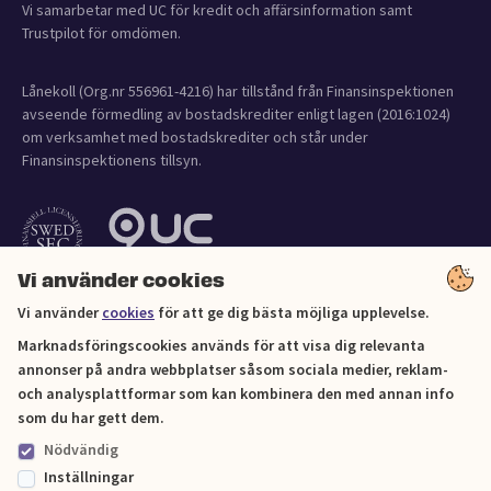
Vi samarbetar med UC för kredit och affärsinformation samt
Trustpilot för omdömen.
Lånekoll (Org.nr 556961-4216) har tillstånd från Finansinspektionen
avseende förmedling av bostadskrediter enligt lagen (2016:1024)
om verksamhet med bostadskrediter och står under
Finansinspektionens tillsyn.
Vi använder cookies
Vi använder
cookies
för att ge dig bästa möjliga upplevelse.
Marknadsföringscookies används för att visa dig relevanta
annonser på andra webbplatser såsom sociala medier, reklam-
och analysplattformar som kan kombinera den med annan info
Cookies
som du har gett dem.
Nödvändig
Sitemap
Inställningar