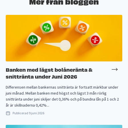
Mer från bloggen
Banken med lägst bolåneränta &
snittränta under Juni 2026
Differensen mellan bankernas snittränta är fortsatt märkbar under
juni månad. Mellan banken med högst och lägst 3 mån rörlig
snittränta under juni skiljer det 0,36% och på bundna lån på 1 och 2
år är skillnaderna 0,42%...
Publicerad
9 juni 2026