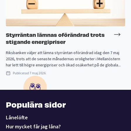
Styrräntan lämnas oförändrad trots
stigande energipriser
Riksbanken väljer att lämna styrräntan oförändrad idag den 7 maj
2026, trots att de senaste månadernas oroligheter i Mellanöstern
har lett till högre energipriser och ökad osäkerhet på de globala...
Publicerad
7 maj 2026
Populära sidor
Lånelöfte
Hur mycket får jag låna?