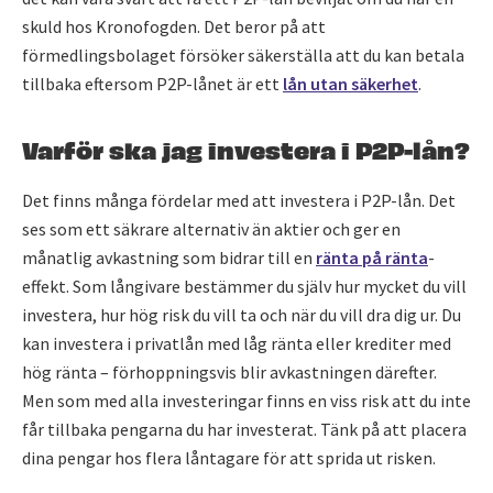
skuld hos Kronofogden. Det beror på att
förmedlingsbolaget försöker säkerställa att du kan betala
tillbaka eftersom P2P-lånet är ett
lån utan säkerhet
.
Varför ska jag investera i P2P-lån?
Det finns många fördelar med att investera i P2P-lån. Det
ses som ett säkrare alternativ än aktier och ger en
månatlig avkastning som bidrar till en
ränta på ränta
-
effekt. Som långivare bestämmer du själv hur mycket du vill
investera, hur hög risk du vill ta och när du vill dra dig ur. Du
kan investera i privatlån med låg ränta eller krediter med
hög ränta – förhoppningsvis blir avkastningen därefter.
Men som med alla investeringar finns en viss risk att du inte
får tillbaka pengarna du har investerat. Tänk på att placera
dina pengar hos flera låntagare för att sprida ut risken.