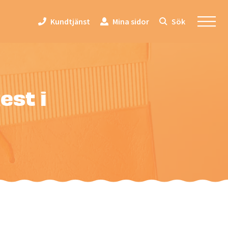
Kundtjänst
Mina sidor
Sök
est i