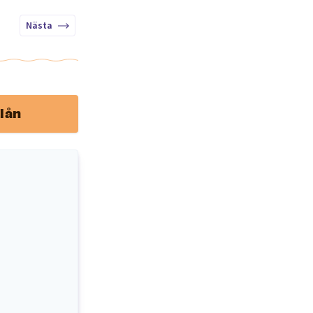
Nästa
lån