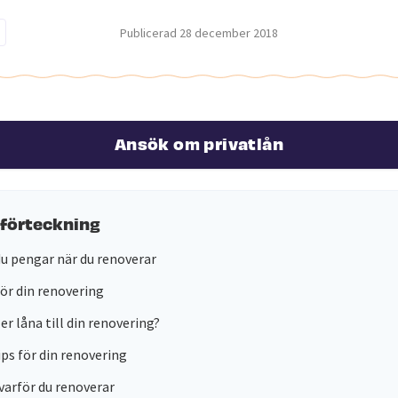
Publicerad
28 december 2018
Ansök om privatlån
sförteckning
du pengar när du renoverar
ör din renovering
er låna till din renovering?
ips för din renovering
varför du renoverar