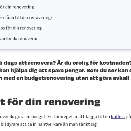
ör din renovering
er låna till din renovering?
ips för din renovering
varför du renoverar
li dags att renovera? Är du orolig för kostnaden?
kan hjälpa dig att spara pengar. Som du ser ka
an med en budgetrenovering utan att göra avkall 
 för din renovering
höver du göra en budget. En tumregel är att lägga till en
buffert
på
 bli dyrare att ta in hantverkare än man tänkt sig.