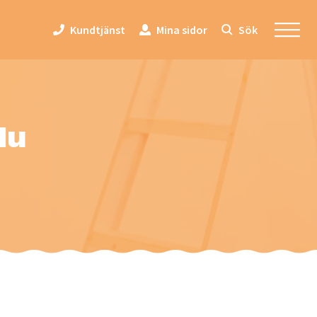
Kundtjänst
Mina sidor
Sök
du