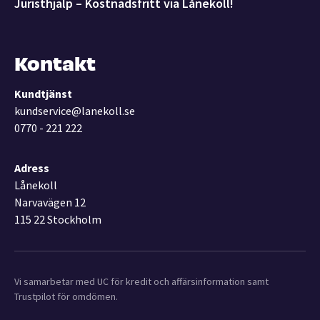
Juristhjälp – Kostnadsfritt via Lånekoll!
Kontakt
Kundtjänst
kundservice@lanekoll.se
0770 - 221 222
Adress
Lånekoll
Narvavägen 12
115 22 Stockholm
Vi samarbetar med UC för kredit och affärsinformation samt
Trustpilot för omdömen.