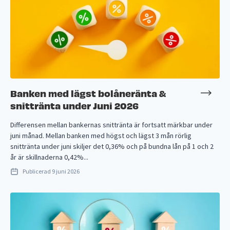
Banken med lägst bolåneränta &
snittränta under Juni 2026
Differensen mellan bankernas snittränta är fortsatt märkbar under
juni månad. Mellan banken med högst och lägst 3 mån rörlig
snittränta under juni skiljer det 0,36% och på bundna lån på 1 och 2
år är skillnaderna 0,42%...
Publicerad
9 juni 2026