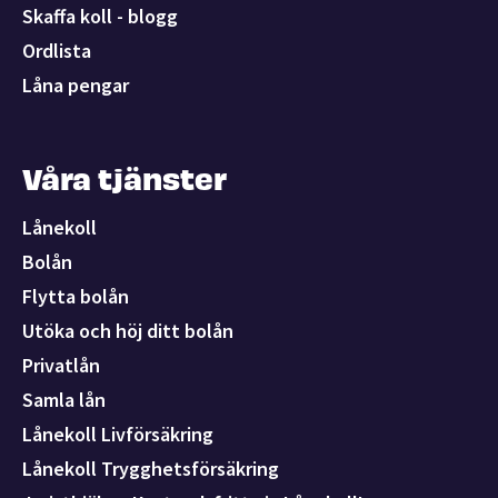
Skaffa koll - blogg
Ordlista
Låna pengar
Våra tjänster
Lånekoll
Bolån
Flytta bolån
Utöka och höj ditt bolån
Privatlån
Samla lån
Lånekoll Livförsäkring
Lånekoll Trygghetsförsäkring