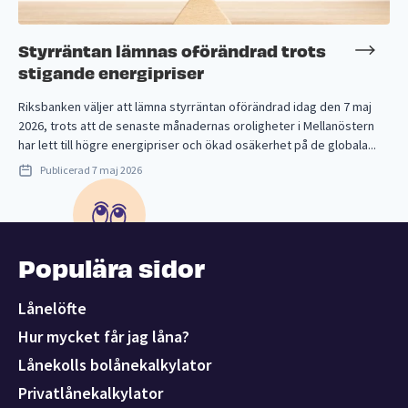
Styrräntan lämnas oförändrad trots
stigande energipriser
Riksbanken väljer att lämna styrräntan oförändrad idag den 7 maj
2026, trots att de senaste månadernas oroligheter i Mellanöstern
har lett till högre energipriser och ökad osäkerhet på de globala...
Publicerad
7 maj 2026
Populära sidor
Lånelöfte
Hur mycket får jag låna?
Lånekolls bolånekalkylator
Privatlånekalkylator