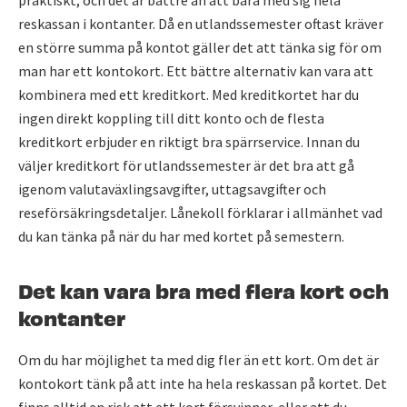
reskassan i kontanter. Då en utlandssemester oftast kräver
en större summa på kontot gäller det att tänka sig för om
man har ett kontokort. Ett bättre alternativ kan vara att
kombinera med ett kreditkort. Med kreditkortet har du
ingen direkt koppling till ditt konto och de flesta
kreditkort erbjuder en riktigt bra spärrservice. Innan du
väljer kreditkort för utlandssemester är det bra att gå
igenom valutaväxlingsavgifter, uttagsavgifter och
reseförsäkringsdetaljer. Lånekoll förklarar i allmänhet vad
du kan tänka på när du har med kortet på semestern.
Det kan vara bra med flera kort och
kontanter
Om du har möjlighet ta med dig fler än ett kort. Om det är
kontokort tänk på att inte ha hela reskassan på kortet. Det
finns alltid en risk att ett kort försvinner, eller att du