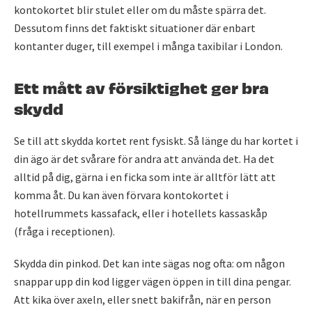
kontokortet blir stulet eller om du måste spärra det.
Dessutom finns det faktiskt situationer där enbart
kontanter duger, till exempel i många taxibilar i London.
Ett mått av försiktighet ger bra
skydd
Se till att skydda kortet rent fysiskt. Så länge du har kortet i
din ägo är det svårare för andra att använda det. Ha det
alltid på dig, gärna i en ficka som inte är alltför lätt att
komma åt. Du kan även förvara kontokortet i
hotellrummets kassafack, eller i hotellets kassaskåp
(fråga i receptionen).
Skydda din pinkod. Det kan inte sägas nog ofta: om någon
snappar upp din kod ligger vägen öppen in till dina pengar.
Att kika över axeln, eller snett bakifrån, när en person