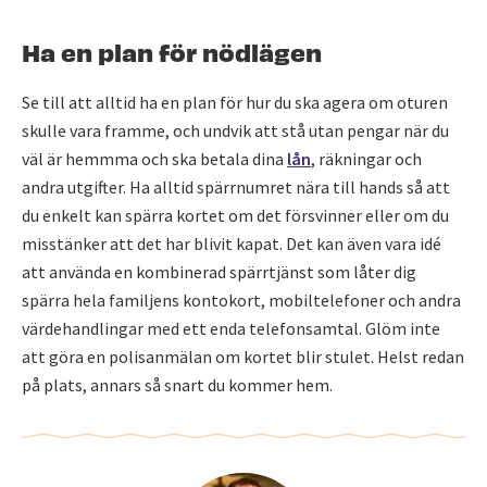
Ha en plan för nödlägen
Se till att alltid ha en plan för hur du ska agera om oturen
skulle vara framme, och undvik att stå utan pengar när du
väl är hemmma och ska betala dina
lån
, räkningar och
andra utgifter. Ha alltid spärrnumret nära till hands så att
du enkelt kan spärra kortet om det försvinner eller om du
misstänker att det har blivit kapat. Det kan även vara idé
att använda en kombinerad spärrtjänst som låter dig
spärra hela familjens kontokort, mobiltelefoner och andra
värdehandlingar med ett enda telefonsamtal. Glöm inte
att göra en polisanmälan om kortet blir stulet. Helst redan
på plats, annars så snart du kommer hem.