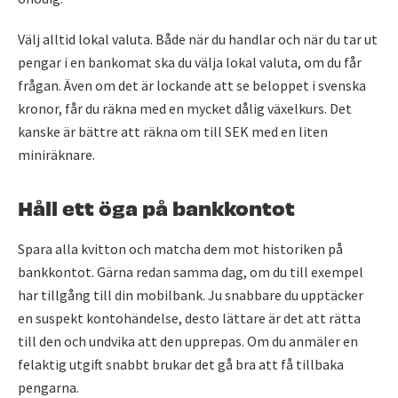
Välj alltid lokal valuta. Både när du handlar och när du tar ut
pengar i en bankomat ska du välja lokal valuta, om du får
frågan. Även om det är lockande att se beloppet i svenska
kronor, får du räkna med en mycket dålig växelkurs. Det
kanske är bättre att räkna om till SEK med en liten
miniräknare.
Håll ett öga på bankkontot
Spara alla kvitton och matcha dem mot historiken på
bankkontot. Gärna redan samma dag, om du till exempel
har tillgång till din mobilbank. Ju snabbare du upptäcker
en suspekt kontohändelse, desto lättare är det att rätta
till den och undvika att den upprepas. Om du anmäler en
felaktig utgift snabbt brukar det gå bra att få tillbaka
pengarna.