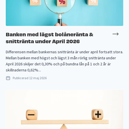
Banken med lägst bolåneränta &
snittränta under April 2026
Differensen mellan bankernas snittränta är under april fortsatt stora.
Mellan banken med högst och lägst 3 mån rörlig snittränta under
April 2026 skiljer det 0,30% och på bundna lån på 1 och 2 år är
skillnaderna 0,62%...
Publicerad
12 maj 2026