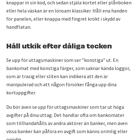
knappar in sin kod, och sedan stjäla kortet eller plånboken
eller hela väskan är en lönsam klassiker. Håll ena handen
för panelen, eller knappa med fingret krökt i skydd av
handflatan.
Håll utkik efter dåliga tecken
Se upp för uttagsmaskiner som ser ”konstiga” ut. En
bankomat med konstiga färger, som saknar kända loggor,
som är trasig eller sliten kan indikera att den är
manipulerad och att någon försöker fånga upp dina
kortuppgifter.
Du bör även se upp för uttagsmaskiner som tar ut höga
avgifter på dina uttag. Det handlar ofta om bankomater
som tillhandahålls av andra aktörer än banker, men även
vissa banker kan påföra en avgift som känns orimlig eller
onödig.