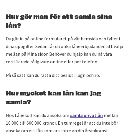
Hur gör man för att samla sina
lån?
Du går in på online formuläret på vår hemsida och fyller i
dina uppgifter. Sedan får du olika låneerbjudanden att välja
mellan på Mina sidor. Behöver du hjälp kan du nå våra
certifierade rådgivare online eller per telefon.
På så sätt kan du fatta ditt beslut i lugn och ro.
Hur mycket kan lån kan jag
samla?
Hos Lånekoll kan du ansöka om
samla privatlån
mellan
10.000 till 600.000 kronor. En tumregel är att du inte bör
ansöka om ett lån som är större än din årsinkomst.