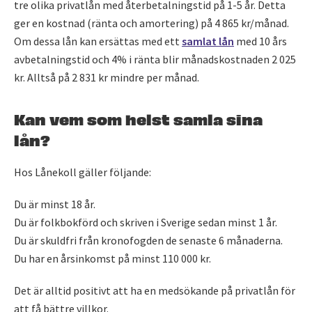
tre olika privatlån med återbetalningstid på 1-5 år. Detta
ger en kostnad (ränta och amortering) på 4 865 kr/månad.
Om dessa lån kan ersättas med ett
samlat lån
med 10 års
avbetalningstid och 4% i ränta blir månadskostnaden 2 025
kr. Alltså på 2 831 kr mindre per månad.
Kan vem som helst samla sina
lån?
Hos Lånekoll gäller följande:
Du är minst 18 år.
Du är folkbokförd och skriven i Sverige sedan minst 1 år.
Du är skuldfri från kronofogden de senaste 6 månaderna.
Du har en årsinkomst på minst 110 000 kr.
Det är alltid positivt att ha en medsökande på privatlån för
att få bättre villkor.