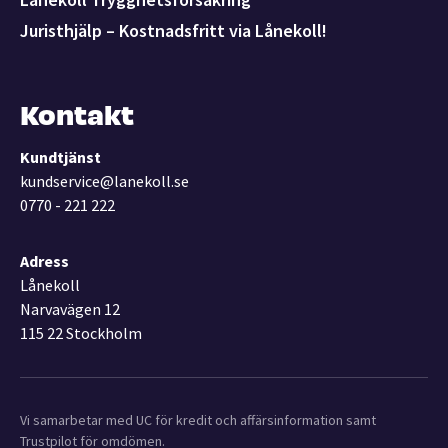
Juristhjälp – Kostnadsfritt via Lånekoll!
Kontakt
Kundtjänst
kundservice@lanekoll.se
0770 - 221 222
Adress
Lånekoll
Narvavägen 12
115 22 Stockholm
Vi samarbetar med UC för kredit och affärsinformation samt
Trustpilot för omdömen.