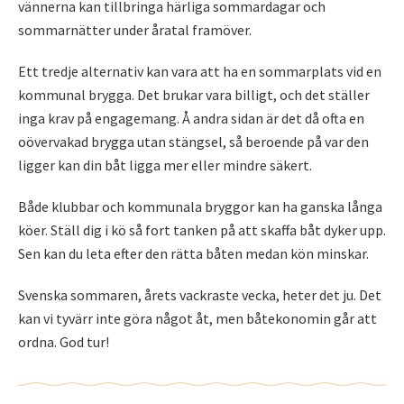
vännerna kan tillbringa härliga sommardagar och
sommarnätter under åratal framöver.
Ett tredje alternativ kan vara att ha en sommarplats vid en
kommunal brygga. Det brukar vara billigt, och det ställer
inga krav på engagemang. Å andra sidan är det då ofta en
oövervakad brygga utan stängsel, så beroende på var den
ligger kan din båt ligga mer eller mindre säkert.
Både klubbar och kommunala bryggor kan ha ganska långa
köer. Ställ dig i kö så fort tanken på att skaffa båt dyker upp.
Sen kan du leta efter den rätta båten medan kön minskar.
Svenska sommaren, årets vackraste vecka, heter det ju. Det
kan vi tyvärr inte göra något åt, men båtekonomin går att
ordna. God tur!