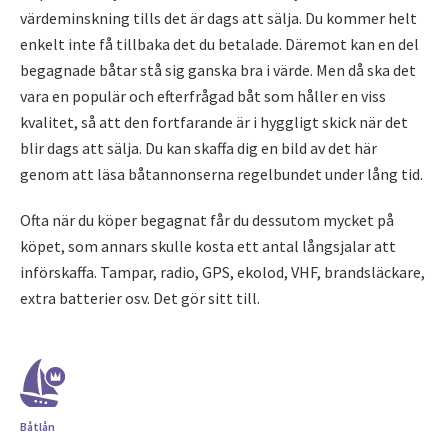
värdeminskning tills det är dags att sälja. Du kommer helt
enkelt inte få tillbaka det du betalade. Däremot kan en del
begagnade båtar stå sig ganska bra i värde. Men då ska det
vara en populär och efterfrågad båt som håller en viss
kvalitet, så att den fortfarande är i hyggligt skick när det
blir dags att sälja. Du kan skaffa dig en bild av det här
genom att läsa båtannonserna regelbundet under lång tid.
Ofta när du köper begagnat får du dessutom mycket på
köpet, som annars skulle kosta ett antal långsjalar att
införskaffa. Tampar, radio, GPS, ekolod, VHF, brandsläckare,
extra batterier osv. Det gör sitt till.
Båtlån