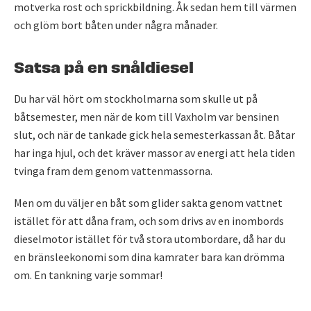
motverka rost och sprickbildning. Åk sedan hem till värmen
och glöm bort båten under några månader.
Satsa på en snåldiesel
Du har väl hört om stockholmarna som skulle ut på
båtsemester, men när de kom till Vaxholm var bensinen
slut, och när de tankade gick hela semesterkassan åt. Båtar
har inga hjul, och det kräver massor av energi att hela tiden
tvinga fram dem genom vattenmassorna.
Men om du väljer en båt som glider sakta genom vattnet
istället för att dåna fram, och som drivs av en inombords
dieselmotor istället för två stora utombordare, då har du
en bränsleekonomi som dina kamrater bara kan drömma
om. En tankning varje sommar!