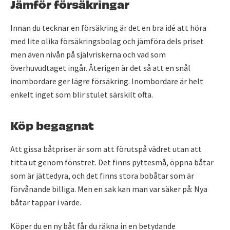
Jämför försäkringar
Innan du tecknar en försäkring är det en bra idé att höra
med lite olika försäkringsbolag och jämföra dels priset
men även nivån på självriskerna och vad som
överhuvudtaget ingår. Återigen är det så att en snål
inombordare ger lägre försäkring. Inombordare är helt
enkelt inget som blir stulet särskilt ofta.
Köp begagnat
Att gissa båtpriser är som att förutspå vädret utan att
titta ut genom fönstret. Det finns pyttesmå, öppna båtar
som är jättedyra, och det finns stora bobåtar som är
förvånande billiga. Men en sak kan man var säker på: Nya
båtar tappar i värde.
Köper du en ny båt får du räkna in en betydande