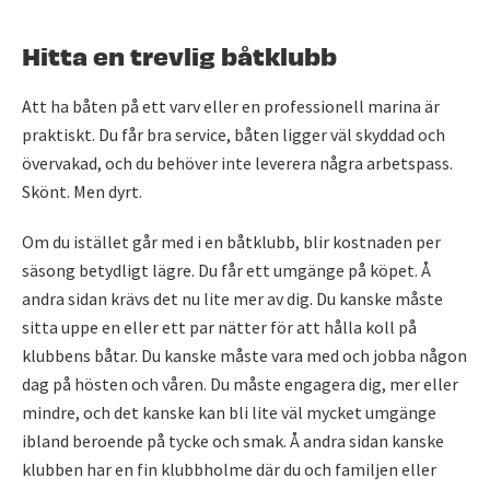
Hitta en trevlig båtklubb
Att ha båten på ett varv eller en professionell marina är
praktiskt. Du får bra service, båten ligger väl skyddad och
övervakad, och du behöver inte leverera några arbetspass.
Skönt. Men dyrt.
Om du istället går med i en båtklubb, blir kostnaden per
säsong betydligt lägre. Du får ett umgänge på köpet. Å
andra sidan krävs det nu lite mer av dig. Du kanske måste
sitta uppe en eller ett par nätter för att hålla koll på
klubbens båtar. Du kanske måste vara med och jobba någon
dag på hösten och våren. Du måste engagera dig, mer eller
mindre, och det kanske kan bli lite väl mycket umgänge
ibland beroende på tycke och smak. Å andra sidan kanske
klubben har en fin klubbholme där du och familjen eller