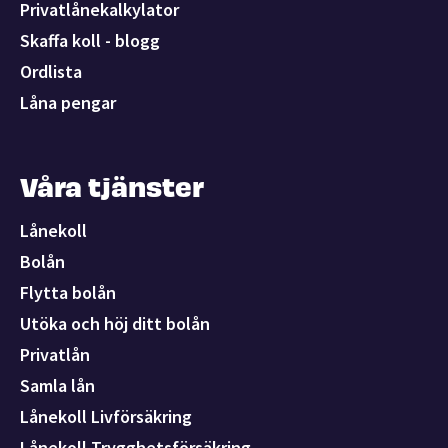
Privatlånekalkylator
Skaffa koll - blogg
Ordlista
Låna pengar
Våra tjänster
Lånekoll
Bolån
Flytta bolån
Utöka och höj ditt bolån
Privatlån
Samla lån
Lånekoll Livförsäkring
Lånekoll Trygghetsförsäkring