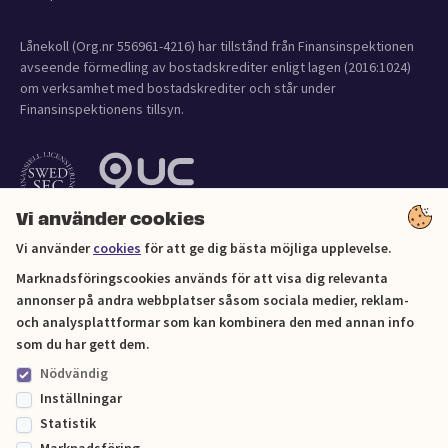
Lånekoll (Org.nr 556961-4216) har tillstånd från Finansinspektionen
avseende förmedling av bostadskrediter enligt lagen (2016:1024)
om verksamhet med bostadskrediter och står under
Finansinspektionens tillsyn.
Vi använder cookies
Vi använder
cookies
för att ge dig bästa möjliga upplevelse.
Marknadsföringscookies används för att visa dig relevanta
annonser på andra webbplatser såsom sociala medier, reklam-
och analysplattformar som kan kombinera den med annan info
Cookies
som du har gett dem.
Nödvändig
Sitemap
Inställningar
Statistik
© Lånekoll 2026