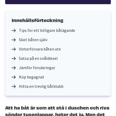
Innehållsförteckning
Tips för ett billigare båtägande
Sköt båten själv
Vinterförvara båten ute
Satsa på en snåldiesel
Jämför försäkringar
Köp begagnat
Hitta en trevlig båtklubb
Att ha båt är som att stå i duschen och riva
sönder tusenlappar, heter det ju. Men det