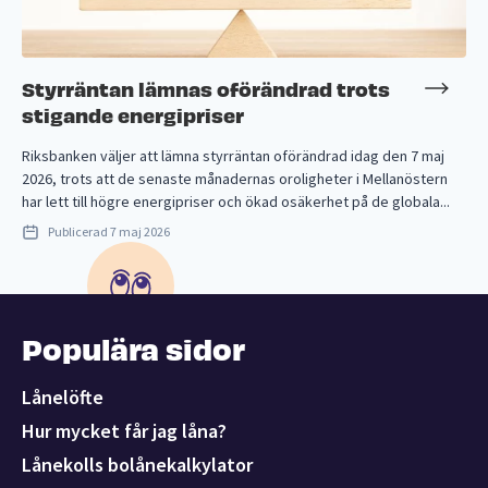
Styrräntan lämnas oförändrad trots
stigande energipriser
Riksbanken väljer att lämna styrräntan oförändrad idag den 7 maj
2026, trots att de senaste månadernas oroligheter i Mellanöstern
har lett till högre energipriser och ökad osäkerhet på de globala...
Publicerad
7 maj 2026
Populära sidor
Lånelöfte
Hur mycket får jag låna?
Lånekolls bolånekalkylator