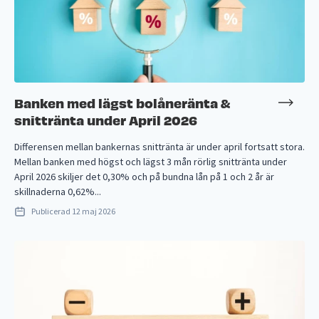
Banken med lägst bolåneränta &
snittränta under April 2026
Differensen mellan bankernas snittränta är under april fortsatt stora.
Mellan banken med högst och lägst 3 mån rörlig snittränta under
April 2026 skiljer det 0,30% och på bundna lån på 1 och 2 år är
skillnaderna 0,62%...
Publicerad
12 maj 2026