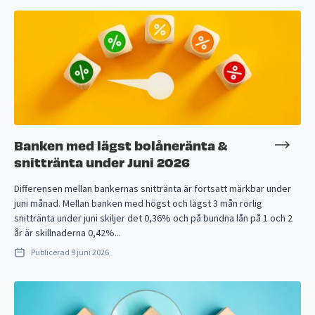
Banken med lägst bolåneränta &
snittränta under Juni 2026
Differensen mellan bankernas snittränta är fortsatt märkbar under
juni månad. Mellan banken med högst och lägst 3 mån rörlig
snittränta under juni skiljer det 0,36% och på bundna lån på 1 och 2
år är skillnaderna 0,42%...
Publicerad
9 juni 2026