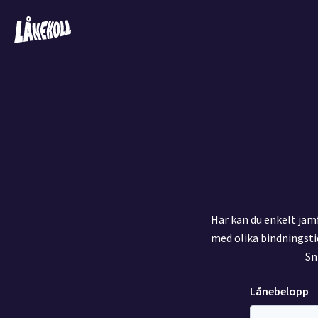
Här kan du enkelt jäm
med olika bindningstid
Sn
Lånebelopp