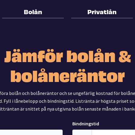
Bolån
Privatlån
Jämför bolån &
bolåneräntor
föra bolån och bolåneräntor och se ungefärlig kostnad för bolåne
. Fyll i lånebelopp och bindningstid. Listränta är högsta priset 
itträntan är snittet på nya utgivna bolån senaste månaden i bank
Bindningstid