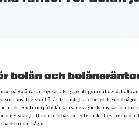
r bolån och bolåneränto
ntor på Bolån är en mycket viktig sak att göra då boendet ofta är
ör som privatperson. Då får det väldigt stor betydelse med någon
rocent dit. Räntorna på bolån kan variera ganska mycket när man
r är det viktigt att man inte bara accepterar det första erbjudan
ta banken man frågar.