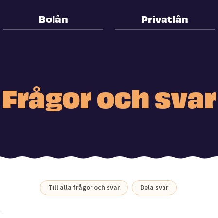
Bolån
Privatlån
Frågor och svar
Till alla frågor och svar
Dela svar