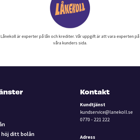
Lånekoll är experter på lån och krediter. Vår uppgift är att vara experten på
våra kunders sida.
jänster
Kontakt
Kundtjänst
kundservice@lanekoll.se
0770 - 221 222
ån
höj ditt bolån
Adress