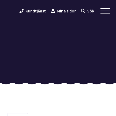
Kundtjänst
Mina sidor
Sök