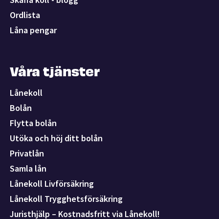
Ordlista
Låna pengar
Våra tjänster
Lånekoll
Bolån
Flytta bolån
Utöka och höj ditt bolån
Privatlån
Samla lån
Lånekoll Livförsäkring
Lånekoll Trygghetsförsäkring
Juristhjälp – Kostnadsfritt via Lånekoll!