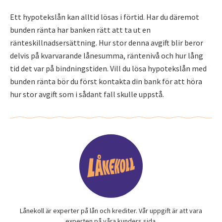
Ett hypotekslån kan alltid lösas i förtid. Har du däremot
bunden ränta har banken rätt att ta ut en
ränteskillnadsersättning. Hur stor denna avgift blir beror
delvis på kvarvarande lånesumma, räntenivå och hur lång
tid det var på bindningstiden. Vill du lösa hypotekslån med
bunden ränta bör du först kontakta din bank för att höra
hur stor avgift som i sådant fall skulle uppstå.
Lånekoll är experter på lån och krediter. Vår uppgift är att vara
experten på våra kunders sida.