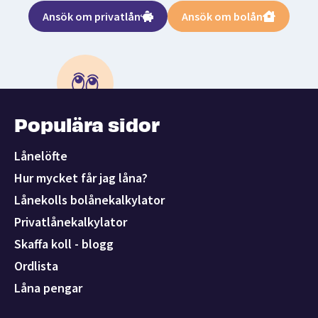
Ansök om privatlån
Ansök om bolån
Populära sidor
Lånelöfte
Hur mycket får jag låna?
Lånekolls bolånekalkylator
Privatlånekalkylator
Skaffa koll - blogg
Ordlista
Låna pengar