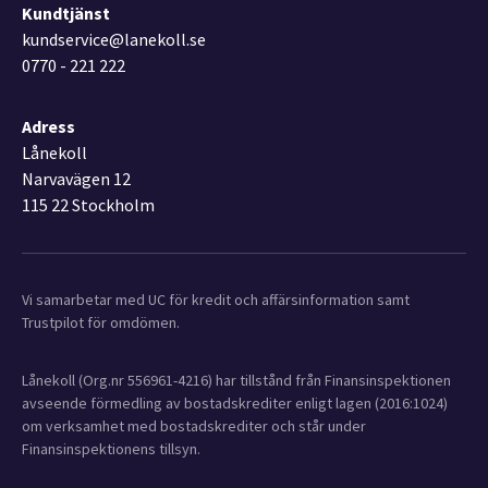
Kundtjänst
kundservice@lanekoll.se
0770 - 221 222
Adress
Lånekoll
Narvavägen 12
115 22 Stockholm
Vi samarbetar med UC för kredit och affärsinformation samt
Trustpilot för omdömen.
Lånekoll (Org.nr 556961-4216) har tillstånd från Finansinspektionen
avseende förmedling av bostadskrediter enligt lagen (2016:1024)
om verksamhet med bostadskrediter och står under
Finansinspektionens tillsyn.