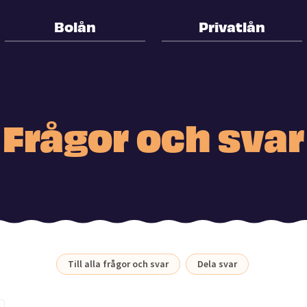
Bolån
Privatlån
Frågor och svar
Till alla frågor och svar
Dela svar