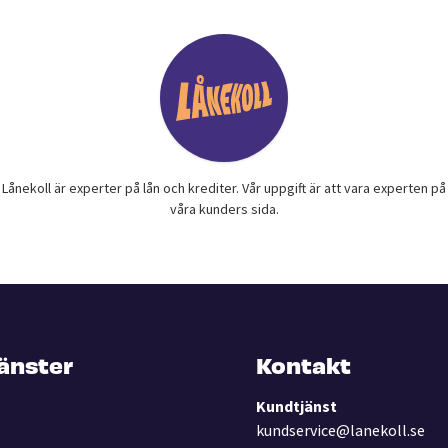
Lånekoll är experter på lån och krediter. Vår uppgift är att vara experten på
våra kunders sida.
jänster
Kontakt
Kundtjänst
kundservice@lanekoll.se