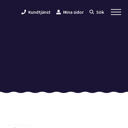
Kundtjänst
Mina sidor
Sök