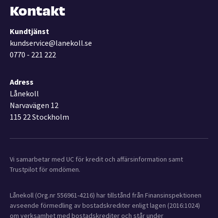
Kontakt
Kundtjänst
kundservice@lanekoll.se
0770 - 221 222
Adress
Lånekoll
Narvavägen 12
115 22 Stockholm
Vi samarbetar med UC för kredit och affärsinformation samt
Trustpilot för omdömen.
Lånekoll (Org.nr 556961-4216) har tillstånd från Finansinspektionen
avseende förmedling av bostadskrediter enligt lagen (2016:1024)
om verksamhet med bostadskrediter och står under