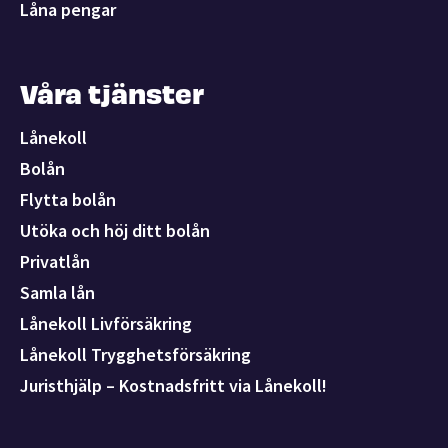
Låna pengar
Våra tjänster
Lånekoll
Bolån
Flytta bolån
Utöka och höj ditt bolån
Privatlån
Samla lån
Lånekoll Livförsäkring
Lånekoll Trygghetsförsäkring
Juristhjälp – Kostnadsfritt via Lånekoll!