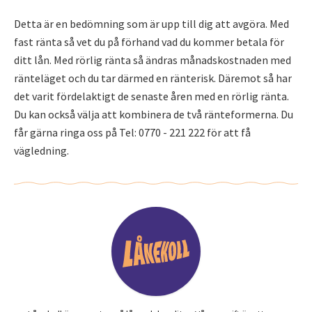
Detta är en bedömning som är upp till dig att avgöra. Med
fast ränta så vet du på förhand vad du kommer betala för
ditt lån. Med rörlig ränta så ändras månadskostnaden med
ränteläget och du tar därmed en ränterisk. Däremot så har
det varit fördelaktigt de senaste åren med en rörlig ränta.
Du kan också välja att kombinera de två ränteformerna. Du
får gärna ringa oss på Tel: 0770 - 221 222 för att få
vägledning.