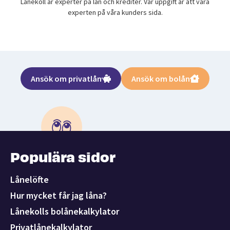
Lånekoll är experter på lån och krediter. Vår uppgift är att vara
experten på våra kunders sida.
Ansök om privatlån
Ansök om bolån
Populära sidor
Lånelöfte
Hur mycket får jag låna?
Lånekolls bolånekalkylator
Privatlånekalkylator