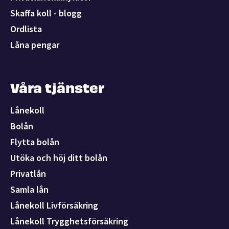
Skaffa koll - blogg
Ordlista
Låna pengar
Våra tjänster
Lånekoll
Bolån
Flytta bolån
Utöka och höj ditt bolån
Privatlån
Samla lån
Lånekoll Livförsäkring
Lånekoll Trygghetsförsäkring