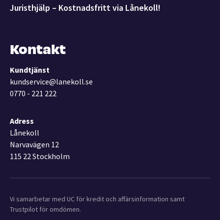
Juristhjälp – Kostnadsfritt via Lånekoll!
Kontakt
Kundtjänst
kundservice@lanekoll.se
0770 - 221 222
Adress
Lånekoll
Narvavägen 12
115 22 Stockholm
Vi samarbetar med UC för kredit och affärsinformation samt
Trustpilot för omdömen.