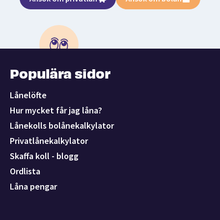
Populära sidor
Lånelöfte
Hur mycket får jag låna?
Lånekolls bolånekalkylator
Privatlånekalkylator
Skaffa koll - blogg
Ordlista
Låna pengar