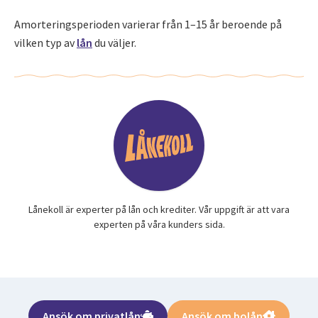
Amorteringsperioden varierar från 1–15 år beroende på
vilken typ av
lån
du väljer.
Lånekoll är experter på lån och krediter. Vår uppgift är att vara
experten på våra kunders sida.
Ansök om privatlån
Ansök om bolån