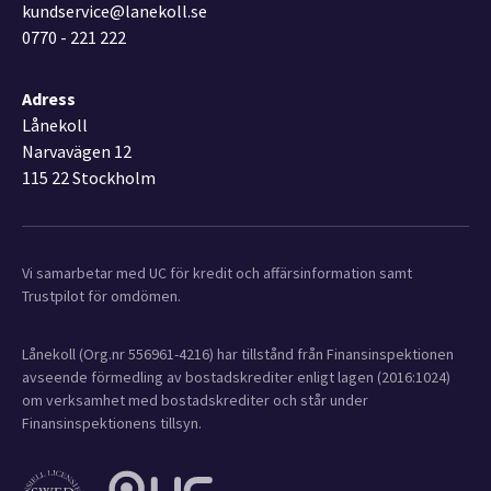
kundservice@lanekoll.se
0770 - 221 222
Adress
Lånekoll
Narvavägen 12
115 22 Stockholm
Vi samarbetar med UC för kredit och affärsinformation samt
Trustpilot för omdömen.
Lånekoll (Org.nr 556961-4216) har tillstånd från Finansinspektionen
avseende förmedling av bostadskrediter enligt lagen (2016:1024)
om verksamhet med bostadskrediter och står under
Finansinspektionens tillsyn.