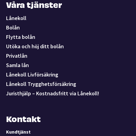
Våra tjänster
Lånekoll
Bolån
Flytta bolån
Utöka och höj ditt bolån
Privatlån
Samla lån
Lånekoll Livförsäkring
Lånekoll Trygghetsförsäkring
Juristhjälp – Kostnadsfritt via Lånekoll!
Kontakt
Kundtjänst