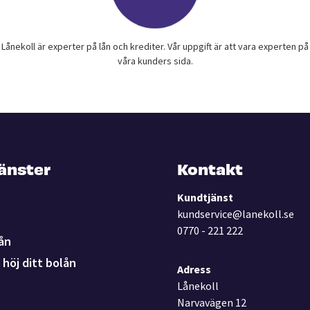
Lånekoll är experter på lån och krediter. Vår uppgift är att vara experten på
våra kunders sida.
jänster
Kontakt
Kundtjänst
kundservice@lanekoll.se
0770 - 221 222
ån
höj ditt bolån
Adress
Lånekoll
Narvavägen 12