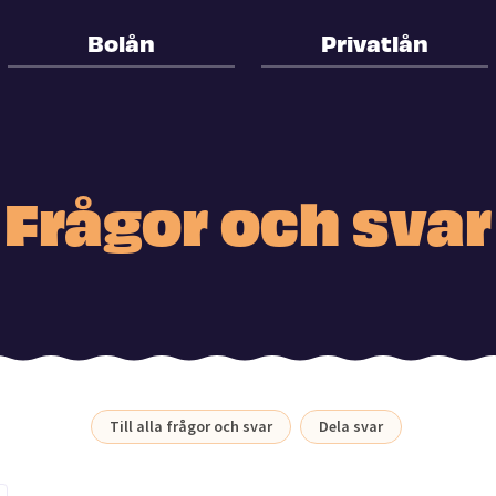
Bolån
Privatlån
Frågor och svar
Till alla frågor och svar
Dela svar