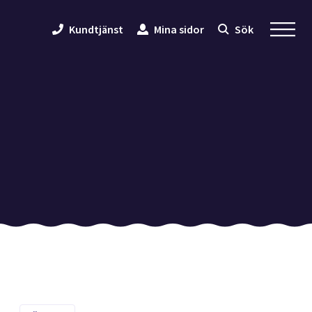
Kundtjänst
Mina sidor
Sök