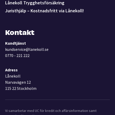
Lånekoll Trygghetsförsäkring
Juristhjälp – Kostnadsfritt via Lånekoll!
Kontakt
Kundtjänst
kundservice@lanekoll.se
0770 - 221 222
Adress
Lånekoll
Narvavägen 12
115 22 Stockholm
Vi samarbetar med UC för kredit och affärsinformation samt