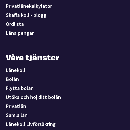
Privatlånekalkylator
Skaffa koll - blogg
Ordlista
Låna pengar
Våra tjänster
Lånekoll
Bolån
Flytta bolån
Utöka och höj ditt bolån
Privatlån
Samla lån
Lånekoll Livförsäkring