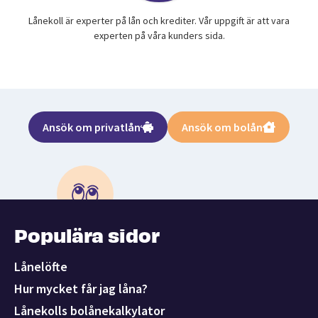
Lånekoll är experter på lån och krediter. Vår uppgift är att vara
experten på våra kunders sida.
Ansök om privatlån
Ansök om bolån
Populära sidor
Lånelöfte
Hur mycket får jag låna?
Lånekolls bolånekalkylator