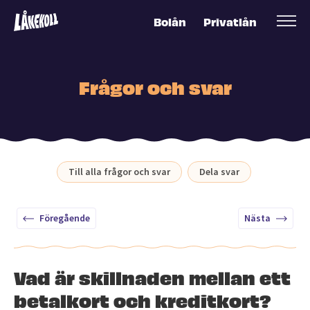
Bolån
Privatlån
Frågor och svar
Till alla frågor och svar
Dela svar
Föregående
Nästa
Vad är skillnaden mellan ett
betalkort och kreditkort?