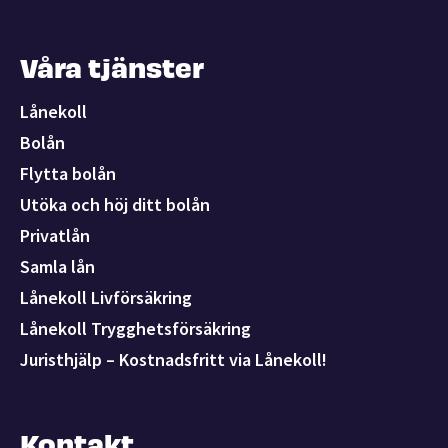
Våra tjänster
Lånekoll
Bolån
Flytta bolån
Utöka och höj ditt bolån
Privatlån
Samla lån
Lånekoll Livförsäkring
Lånekoll Trygghetsförsäkring
Juristhjälp – Kostnadsfritt via Lånekoll!
Kontakt