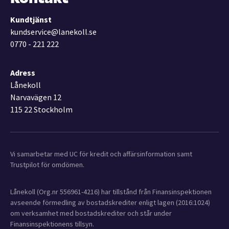
Kundtjänst
kundservice@lanekoll.se
0770 - 221 222
Adress
Lånekoll
Narvavägen 12
115 22 Stockholm
Vi samarbetar med UC för kredit och affärsinformation samt
Trustpilot för omdömen.
Lånekoll (Org.nr 556961-4216) har tillstånd från Finansinspektionen
avseende förmedling av bostadskrediter enligt lagen (2016:1024)
om verksamhet med bostadskrediter och står under
Finansinspektionens tillsyn.