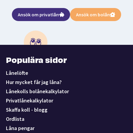
Ansök om privatlån
Ansök om bolån
Populära sidor
Lånelöfte
Hur mycket får jag låna?
Lånekolls bolånekalkylator
Privatlånekalkylator
Skaffa koll - blogg
Ordlista
Låna pengar