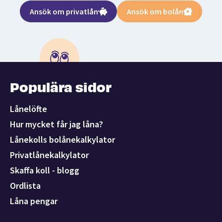
Ansök om privatlån
Ansök om bolån
Populära sidor
Lånelöfte
Hur mycket får jag låna?
Lånekolls bolånekalkylator
Privatlånekalkylator
Skaffa koll - blogg
Ordlista
Låna pengar