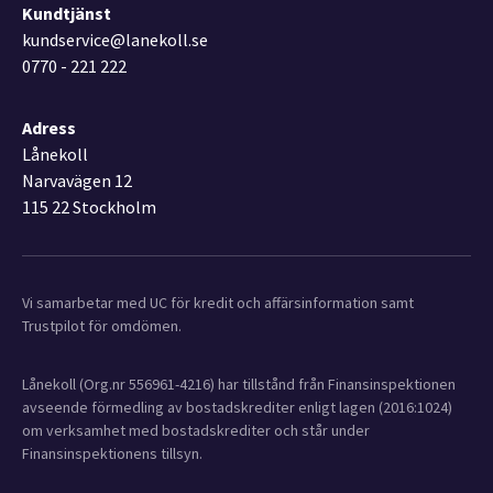
Kundtjänst
kundservice@lanekoll.se
0770 - 221 222
Adress
Lånekoll
Narvavägen 12
115 22 Stockholm
Vi samarbetar med UC för kredit och affärsinformation samt
Trustpilot för omdömen.
Lånekoll (Org.nr 556961-4216) har tillstånd från Finansinspektionen
avseende förmedling av bostadskrediter enligt lagen (2016:1024)
om verksamhet med bostadskrediter och står under
Finansinspektionens tillsyn.