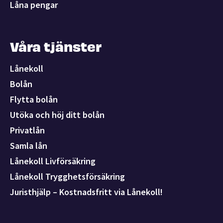
Låna pengar
Våra tjänster
Lånekoll
Bolån
Flytta bolån
Utöka och höj ditt bolån
Privatlån
Samla lån
Lånekoll Livförsäkring
Lånekoll Trygghetsförsäkring
Juristhjälp – Kostnadsfritt via Lånekoll!