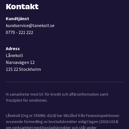
Kontakt
Kundtjänst
kundservice@lanekoll.se
0770 - 221 222
Adress
Lånekoll
Narvavägen 12
115 22 Stockholm
Vi samarbetar med UC för kredit och affärsinformation samt
Trustpilot för omdömen.
Lånekoll (Org.nr 556961-4216) har tillstånd från Finansinspektionen
avseende förmedling av bostadskrediter enligt lagen (2016:1024)
om verksamhet med bostadskrediter och står under