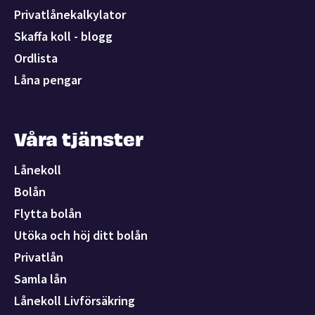
Privatlånekalkylator
Skaffa koll - blogg
Ordlista
Låna pengar
Våra tjänster
Lånekoll
Bolån
Flytta bolån
Utöka och höj ditt bolån
Privatlån
Samla lån
Lånekoll Livförsäkring