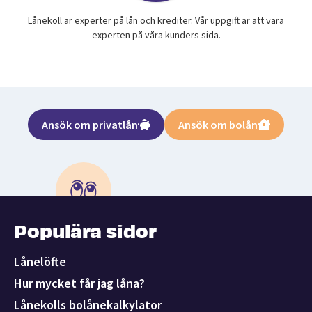
Lånekoll är experter på lån och krediter. Vår uppgift är att vara
experten på våra kunders sida.
Ansök om privatlån
Ansök om bolån
Populära sidor
Lånelöfte
Hur mycket får jag låna?
Lånekolls bolånekalkylator