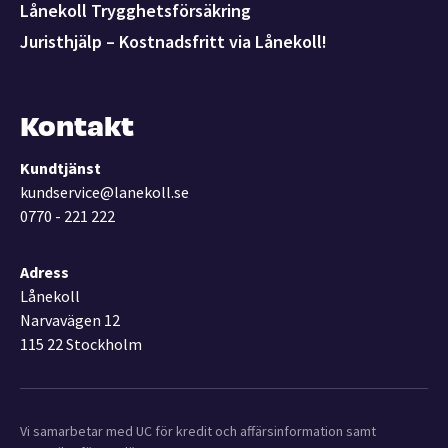
Lånekoll Trygghetsförsäkring
Juristhjälp – Kostnadsfritt via Lånekoll!
Kontakt
Kundtjänst
kundservice@lanekoll.se
0770 - 221 222
Adress
Lånekoll
Narvavägen 12
115 22 Stockholm
Vi samarbetar med UC för kredit och affärsinformation samt