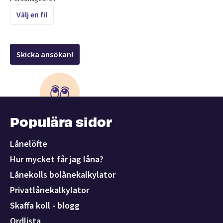
Välj en fil
Skicka ansökan!
Populära sidor
Lånelöfte
Hur mycket får jag låna?
Lånekolls bolånekalkylator
Privatlånekalkylator
Skaffa koll - blogg
Ordlista