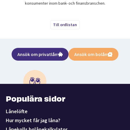
konsumenter inom bank- och finansbranschen.
Till ordlistan
Ansök om privatlån
Ansök om bolån
Populära sidor
Lånelöfte
Hur mycket får jag låna?
Lånekolls bolånekalkylator