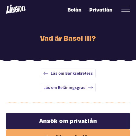
Bolån
Privatlån
Vad är Basel III?
Läs om Banksekretess
Läs om Belåningsgrad
Ansök om privatlån