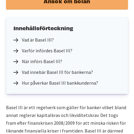
Ansök om bolån
Innehållsförteckning
Vad är Basel III?
Varför infördes Basel III?
När införs Basel III?
Vad innebär Basel III för bankerna?
Hur påverkar Basel III bankkunderna?
Basel III är ett regelverk som gäller för banker vilket bland
annat reglerar kapitalkrav och likviditetskrav. Det togs
fram efter finanskrisen 2008/2009 för att minska risken för
liknande finansiella kriser i framtiden. Basel III är därmed