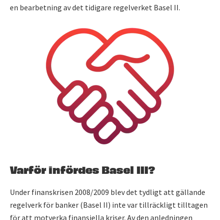
en bearbetning av det tidigare regelverket Basel II.
Varför infördes Basel III?
Under finanskrisen 2008/2009 blev det tydligt att gällande
regelverk för banker (Basel II) inte var tillräckligt tilltagen
för att motverka finansiella kriser. Av den anledningen