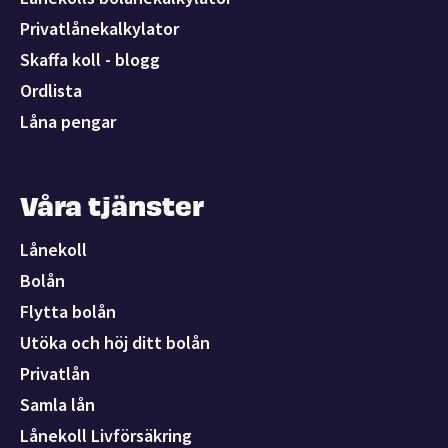
Privatlånekalkylator
Skaffa koll - blogg
Ordlista
Låna pengar
Våra tjänster
Lånekoll
Bolån
Flytta bolån
Utöka och höj ditt bolån
Privatlån
Samla lån
Lånekoll Livförsäkring