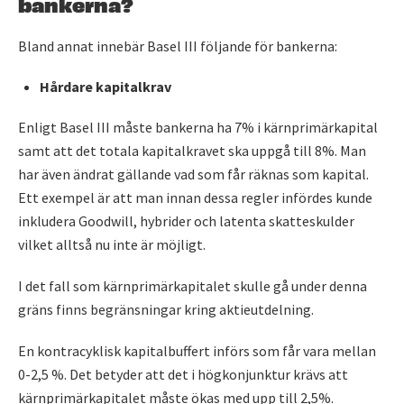
bankerna?
Bland annat innebär Basel III följande för bankerna:
Hårdare kapitalkrav
Enligt Basel III måste bankerna ha 7% i kärnprimärkapital
samt att det totala kapitalkravet ska uppgå till 8%. Man
har även ändrat gällande vad som får räknas som kapital.
Ett exempel är att man innan dessa regler infördes kunde
inkludera Goodwill, hybrider och latenta skatteskulder
vilket alltså nu inte är möjligt.
I det fall som kärnprimärkapitalet skulle gå under denna
gräns finns begränsningar kring aktieutdelning.
En kontracyklisk kapitalbuffert införs som får vara mellan
0-2,5 %. Det betyder att det i högkonjunktur krävs att
kärnprimärkapitalet måste ökas med upp till 2,5%.