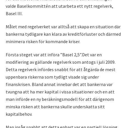
valde Baselkommittén att utarbeta ett nytt regelverk,
Basel III.
Målet med regelverket var alltså att skapa en situation där
bankerna tydligare kan klara av kreditförluster och därmed
minimera risken för kommande kriser.
Första steget var att införa ”Basel 2,5”.Det var en
modifiering av gällande regelverk som antogs i juli 2009.
Detta regelverk infördes snabbt för att åtgärda de mest
uppenbara riskerna som tydligt visade sig under
finanskrisen. Bland annat innebar det att bankerna var
tvungna att ha mer kapital i vissa situationer och en att
man införde en ny beräkningsmodell för att därigenom
minska risken att bankerna skulle underskatta sitt
kapitalbehov.
Man insåg snabbt att detta enbart var en partiell lösning