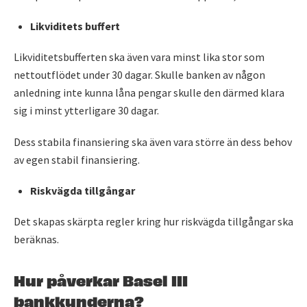
Likviditets buffert
Likviditetsbufferten ska även vara minst lika stor som
nettoutflödet under 30 dagar. Skulle banken av någon
anledning inte kunna låna pengar skulle den därmed klara
sig i minst ytterligare 30 dagar.
Dess stabila finansiering ska även vara större än dess behov
av egen stabil finansiering.
Riskvägda tillgångar
Det skapas skärpta regler kring hur riskvägda tillgångar ska
beräknas.
Hur påverkar Basel III
bankkunderna?