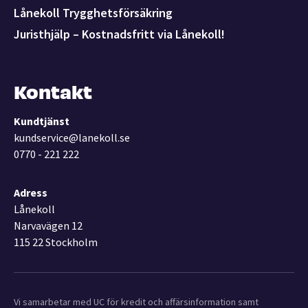
Lånekoll Trygghetsförsäkring
Juristhjälp – Kostnadsfritt via Lånekoll!
Kontakt
Kundtjänst
kundservice@lanekoll.se
0770 - 221 222
Adress
Lånekoll
Narvavägen 12
115 22 Stockholm
Vi samarbetar med UC för kredit och affärsinformation samt