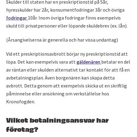
Skulder till staten har en preskriptionstid på 5år,
hyresskulder har 2år, konsumentfodringar 3år och övriga
fodringar
10år. Inom övriga fodringar finns exempelvis
skuld till privatpersoner eller löpande skuldebrev (ex. lån).
(Årsangivelserna är generella och har vissa undantag)
Vid ett preskriptionsavbrott börjar ny preskriptionstid att
löpa. Det kan exempelvis vara att
gäldenären
betalar en del
av räntan eller skulden alternativt tar kontakt för att få en
avbetalningsplan. Även borgenären kan skapa detta
avbrott. Detta genom att exempelvis skicka ut en skriftlig
påminnelse eller ansökning om verkställelse hos
Kronofogden.
Vilket betalningsansvar har
företag?