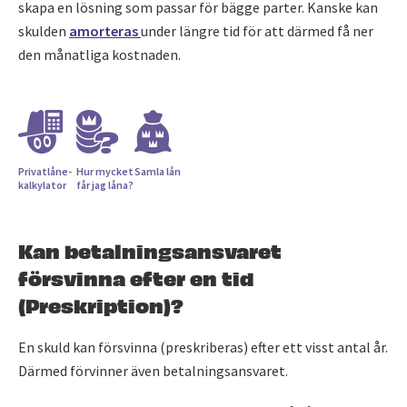
skapa en lösning som passar för bägge parter. Kanske kan
skulden
amorteras
under längre tid för att därmed få ner
den månatliga kostnaden.
Privatlåne­
Hur mycket
Samla lån
kalkylator
får jag låna?
Kan betalningsansvaret
försvinna efter en tid
(Preskription)?
En skuld kan försvinna (preskriberas) efter ett visst antal år.
Därmed förvinner även betalningsansvaret.