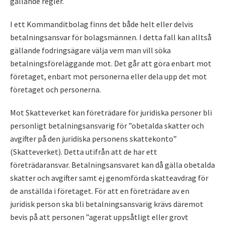
gällande regler.
I ett Kommanditbolag finns det både helt eller delvis
betalningsansvar för bolagsmännen. I detta fall kan alltså
gällande fodringsägare välja vem man vill söka
betalningsföreläggande mot. Det går att göra enbart mot
företaget, enbart mot personerna eller dela upp det mot
företaget och personerna.
Mot Skatteverket kan företrädare för juridiska personer bli
personligt betalningsansvarig för ”obetalda skatter och
avgifter på den juridiska personens skattekonto”
(Skatteverket). Detta utifrån att de har ett
företrädaransvar. Betalningsansvaret kan då gälla obetalda
skatter och avgifter samt ej genomförda skatteavdrag för
de anställda i företaget. För att en företrädare av en
juridisk person ska bli betalningsansvarig krävs däremot
bevis på att personen ”agerat uppsåtligt eller grovt