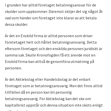
I grunden har alltid företaget betalningsansvar för de
skulder som uppkommer. Däremot skiljer det sig något åt
vad som händer om företaget inte klarar av att betala
dessa skulder.
Är det en Enskild firma är alltid personen som driver
företetaget helt och hållet betalningsansvarig. Detta
eftersom företaget och den enskilda personen juridiskt är
samma sak. Skulle Kronofogden få ett ärende mot en
Enskild firma kan alltså de genomföra utmätning på
personen.
Är det Aktiebolag eller Handelsbolag är det enbart
företaget som är betalningsansvarig. Men det finns alltid
tillfällen då en person kan bli personlig
betalningsansvarig. För Aktiebolag kan det ske om
kapitalbrist uppstår och denna situation inte sköts enligt